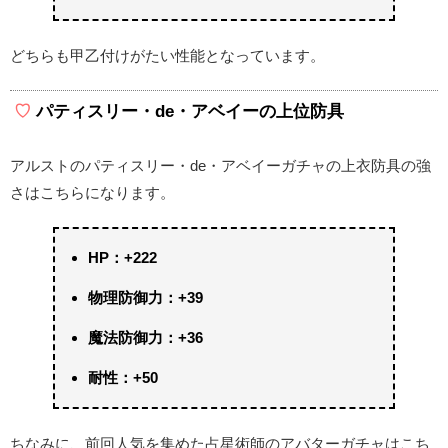
どちらも甲乙付けがたい性能となっています。
パティスリー・de・アベイーの上位防具
アルストのパティスリー・de・アベイーガチャの上衣防具の強
さはこちらになります。
HP：+222
物理防御力：+39
魔法防御力：+36
耐性：+50
ちなみに、前回人気を集めた占星術師のアバターガチャはこち