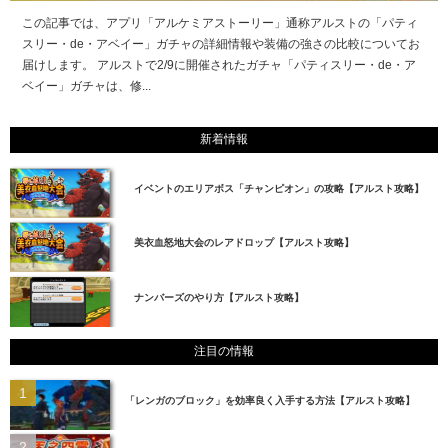
この記事では、アプリ「アルケミアストーリー」通称アルストの「パティ
スリー・de・アベイー」ガチャの詳細情報や装備の強さの比較についてお
届けします。 アルストで2/9に開催されたガチャ「パティスリー・de・ア
ベイー」ガチャは、修...
新着情報
イベントのエリアボス「チャンピオン」の攻略【アルスト攻略】
美衣血怒地大会のレアドロップ【アルスト攻略】
ナンバーズのやり方【アルスト攻略】
注目の情報
「レンガのブロック」を効率良く入手する方法【アルスト攻略】