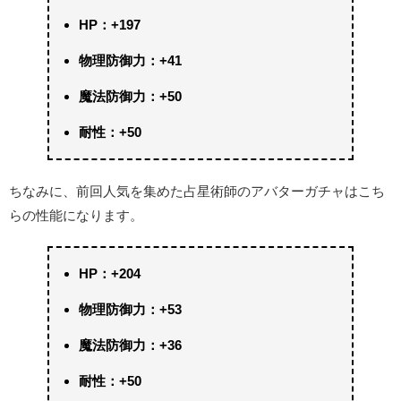
HP：+197
物理防御力：+41
魔法防御力：+50
耐性：+50
ちなみに、前回人気を集めた占星術師のアバターガチャはこち
らの性能になります。
HP：+204
物理防御力：+53
魔法防御力：+36
耐性：+50