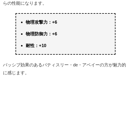
らの性能になります。
物理攻撃力：+6
物理防御力：+6
耐性：+10
パッシブ効果のあるパティスリー・de・アベイーの方が魅力的
に感じます。