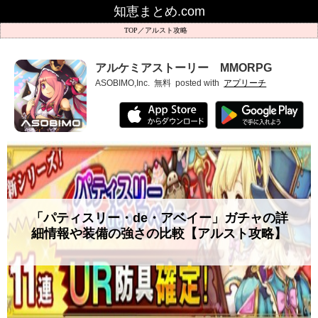
知恵まとめ.com
アルスト攻略
アルケミアストーリー MMORPG
ASOBIMO,Inc.
無料
posted with
アプリーチ
「パティスリー・de・アベイー」ガチャの詳
細情報や装備の強さの比較【アルスト攻略】