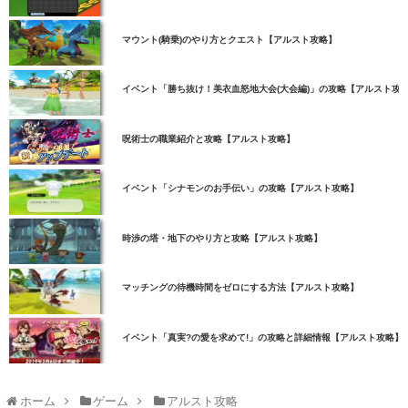
マウント(騎乗)のやり方とクエスト【アルスト攻略】
イベント「勝ち抜け！美衣血怒地大会(大会編)」の攻略【アルスト攻
呪術士の職業紹介と攻略【アルスト攻略】
イベント「シナモンのお手伝い」の攻略【アルスト攻略】
時渉の塔・地下のやり方と攻略【アルスト攻略】
マッチングの待機時間をゼロにする方法【アルスト攻略】
イベント「真実?の愛を求めて!」の攻略と詳細情報【アルスト攻略】
ホーム
ゲーム
アルスト攻略