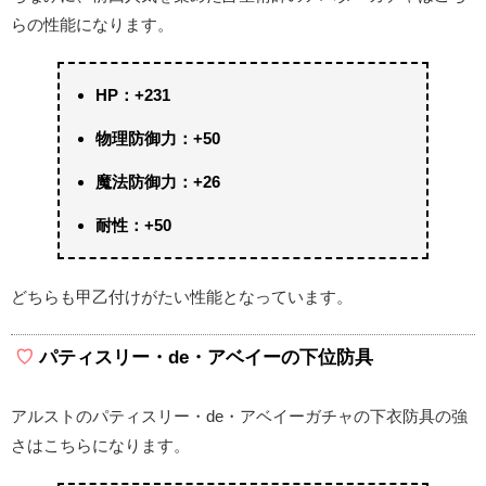
らの性能になります。
HP：+231
物理防御力：+50
魔法防御力：+26
耐性：+50
どちらも甲乙付けがたい性能となっています。
パティスリー・de・アベイーの下位防具
アルストのパティスリー・de・アベイーガチャの下衣防具の強
さはこちらになります。