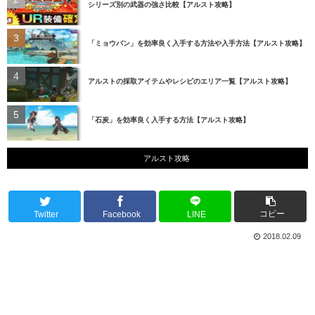
シリーズ別の武器の強さ比較【アルスト攻略】
「ミョウバン」を効率良く入手する方法や入手方法【アルスト攻略】
アルストの採取アイテムやレシピのエリア一覧【アルスト攻略】
「石炭」を効率良く入手する方法【アルスト攻略】
アルスト攻略
コピー
Twitter
Facebook
LINE
2018.02.09