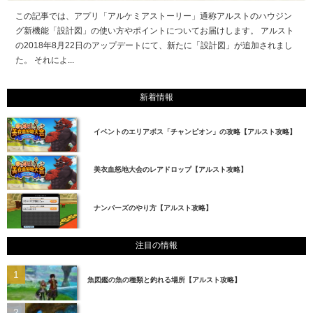
この記事では、アプリ「アルケミアストーリー」通称アルストのハウジン
グ新機能「設計図」の使い方やポイントについてお届けします。 アルスト
の2018年8月22日のアップデートにて、新たに「設計図」が追加されまし
た。 それによ...
新着情報
イベントのエリアボス「チャンピオン」の攻略【アルスト攻略】
美衣血怒地大会のレアドロップ【アルスト攻略】
ナンバーズのやり方【アルスト攻略】
注目の情報
魚図鑑の魚の種類と釣れる場所【アルスト攻略】