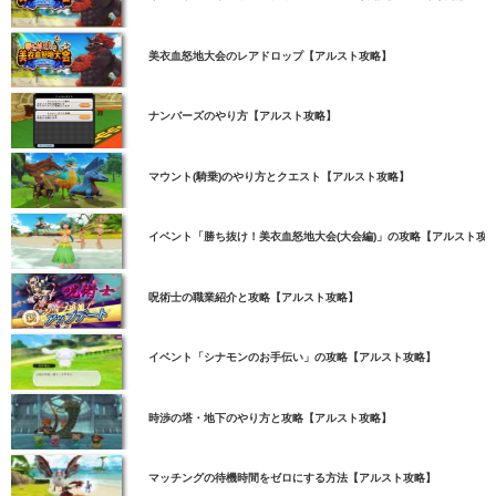
美衣血怒地大会のレアドロップ【アルスト攻略】
ナンバーズのやり方【アルスト攻略】
マウント(騎乗)のやり方とクエスト【アルスト攻略】
イベント「勝ち抜け！美衣血怒地大会(大会編)」の攻略【アルスト攻
呪術士の職業紹介と攻略【アルスト攻略】
イベント「シナモンのお手伝い」の攻略【アルスト攻略】
時渉の塔・地下のやり方と攻略【アルスト攻略】
マッチングの待機時間をゼロにする方法【アルスト攻略】