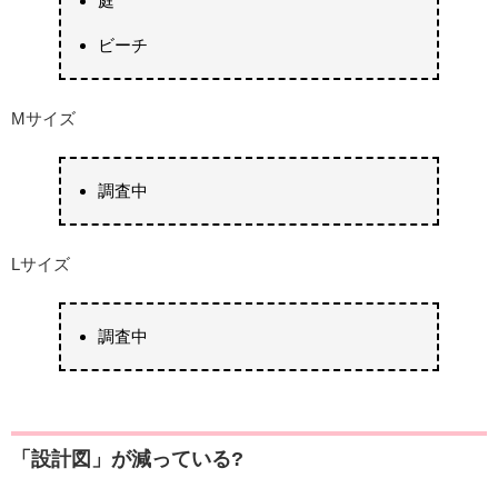
庭
ビーチ
Mサイズ
調査中
Lサイズ
調査中
「設計図」が減っている?