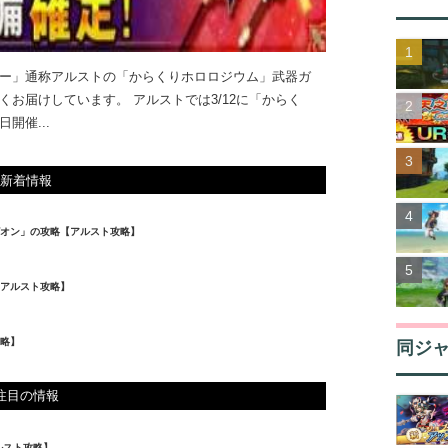
ー」通称アルストの「からくりホロロジウム」武器ガ
お届けしています。 アルストでは3/12に「からく
開催...
新着情報
オン」の攻略【アルスト攻略】
【アルスト攻略】
略】
同ジ
注目の情報
ルスト攻略】