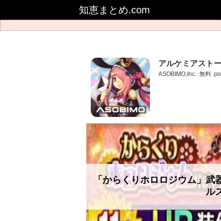
知恵まとめ.com
アルケミアストー
ASOBIMO,Inc.
無料
po
「からくりホロロジウム」武
ル