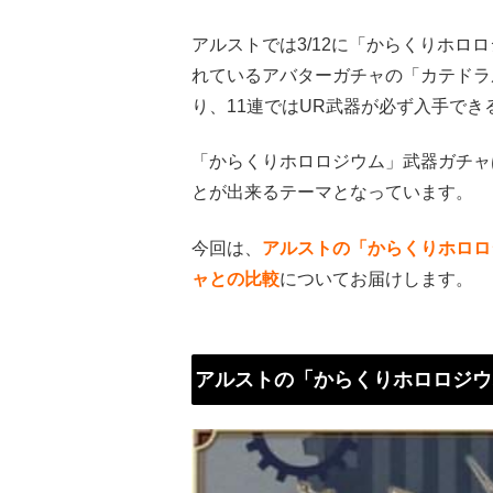
アルストでは3/12に「からくりホロ
れているアバターガチャの「カテドラ
り、11連ではUR武器が必ず入手でき
「からくりホロロジウム」武器ガチャ
とが出来るテーマとなっています。
今回は、
ア
ルストの「からくりホロロ
ャとの比較
についてお届けします。
アルストの「からくりホロロジウ