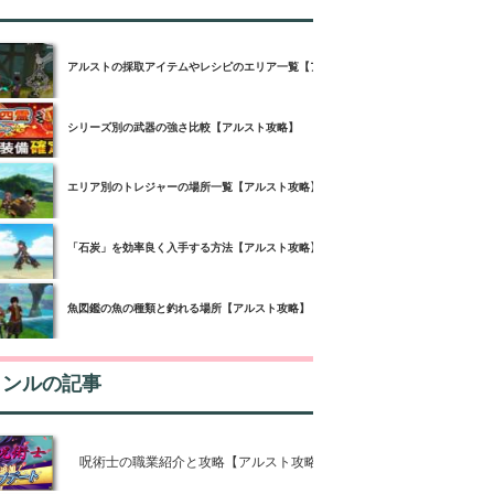
アルストの採取アイテムやレシピのエリア一覧【アルスト攻略】
シリーズ別の武器の強さ比較【アルスト攻略】
エリア別のトレジャーの場所一覧【アルスト攻略】
「石炭」を効率良く入手する方法【アルスト攻略】
魚図鑑の魚の種類と釣れる場所【アルスト攻略】
ャンルの記事
呪術士の職業紹介と攻略【アルスト攻略】