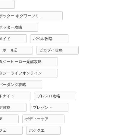
ハリーポッター ホグワーツミステリー攻略
ポッター攻略
メイド
バベル攻略
ーボールZ
ピカブイ攻略
タジーヒーロー覚醒攻略
タジーライフオンライン
バーダンク攻略
トナイト
ブレスロ攻略
デ攻略
プレゼント
ア
ボディーケア
フェ
ポケクエ