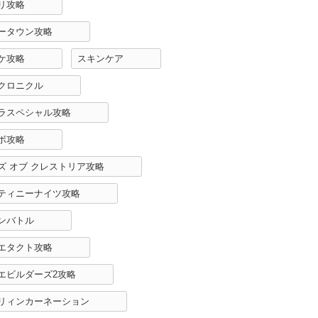
リ攻略
ータウン攻略
ケ攻略
スキンケア
クロニクル
ラスペシャル攻略
ボ攻略
ズ オブ クレストリア攻略
ティニーナイツ攻略
ンバトル
エタクト攻略
エビルダーズ2攻略
リィンカーネーション