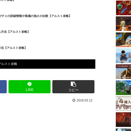
」ガチャの詳細情報や装備の強さの比較【アルスト攻略】
る方法【アルスト攻略】
方法【アルスト攻略】
アルスト攻略
LINE
コピー
2018.03.12