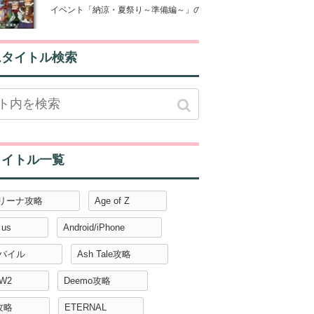
イベント「納涼・夏祭り～準備編～」のやり方や効率良く進める方法
ムタイトル検索
タイトル一覧
アリーナ攻略
Age of Z
 us
Android/iPhone
モバイル
Ash Tale攻略
W2
Deemo攻略
攻略
ETERNAL