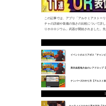
この記事では、アプリ「アルケミアストーリ
チャの詳細や装備の強さの比較について詳しく
りホロロジウム」武器が開始されました。先日
イベントのエリアボス「チャンピ
美衣血怒地大会のレアドロップ
ナンバーズのやり方【アルスト攻
キャラメイクをやり直す方法【ア