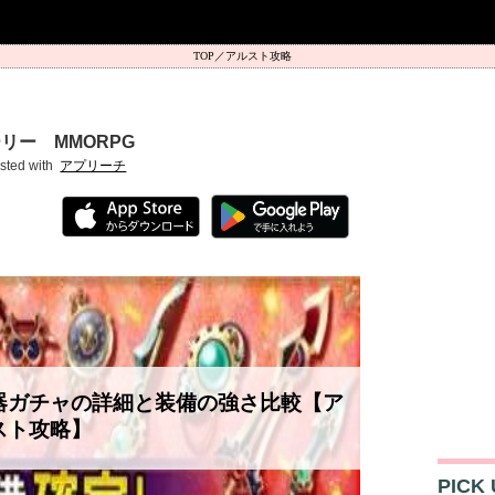
アルスト攻略
リー MMORPG
sted with
アプリーチ
器ガチャの詳細と装備の強さ比較【ア
スト攻略】
PICK 