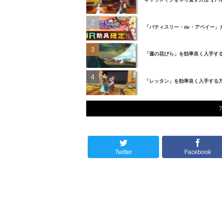
「パティスリー・de・アベイー
「蓮の花びら」を効率良く入手す
「レッタン」を効率良く入手する
Twitter
Facebook