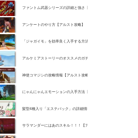
ファントム武器シリーズの詳細と強さ【アルスト攻略】
アンケートのやり方【アルスト攻略】
「ジャガイモ」を効率良く入手する方法【アルスト攻略】
アルケミアストーリーのオススメのガチャはコレで決まり！【アルス
神使コマジシの攻略情報【アルスト攻略】
にゃんにゃんエモーションの入手方法【アルスト攻略】
髪型4種入り「エステパック」の詳細情報【アルスト攻略】
サラマンダーにはあのスキル！！！【アルスト攻略】