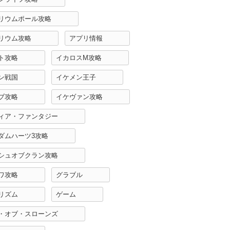
リウムポール攻略
リウム攻略
アプリ情報
ト攻略
イカロスM攻略
ン戦国
イケメン王子
ブ攻略
イケヴァン攻略
ィア・ファンタジー
ダムハーツ3攻略
シュオブクラン攻略
ワ攻略
グラブル
リズム
ゲーム
・オブ・スローンズ