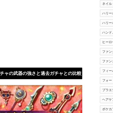
ネイル
ハリー
ハンド
ヒーロ
ファン
ファン
フィー
チャの武器の強さと過去ガチャとの比較
フォー
プラエ
ヘアケ
ポケカ