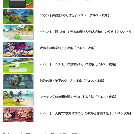
マウント(騎乗)のやり方とクエスト【アルスト攻略】
イベント「勝ち抜け！美衣血怒地大会(大会編)」の攻略【アルスト攻
呪術士の職業紹介と攻略【アルスト攻略】
イベント「シナモンのお手伝い」の攻略【アルスト攻略】
時渉の塔・地下のやり方と攻略【アルスト攻略】
マッチングの待機時間をゼロにする方法【アルスト攻略】
イベント「真実?の愛を求めて!」の攻略と詳細情報【アルスト攻略】