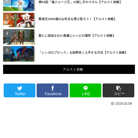
第64話「偽ジョージ王」の倒し方やスキル【アルスト攻略】
賢者石1800個のお年玉を受け取ろう！【アルスト攻略】
新たに追加された装備とレシピの場所【アルスト攻略】
「レンガのブロック」を効率良く入手する方法【アルスト攻略】
アルスト攻略
コピー
Twitter
Facebook
LINE
2018.03.09