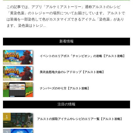
この記事では、アプリ「アルケミアストーリー」通称アルストのレシピ
「黄染色薬」のトレジャーの場所についてお届けしています。 アルストで
は装備を一部染色して色がカスタマイズできるアイテム「染色薬」があり
ます。 染色薬はトレジ...
新着情報
イベントのエリアボス「チャンピオン」の攻略【アルスト攻略】
美衣血怒地大会のレアドロップ【アルスト攻略】
ナンバーズのやり方【アルスト攻略】
注目の情報
アルストの採取アイテムやレシピのエリア一覧【アルスト攻略】