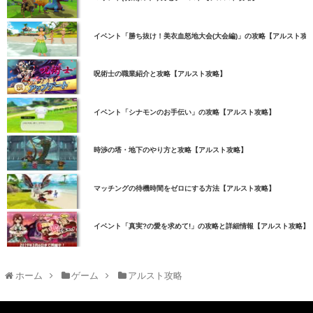
イベント「勝ち抜け！美衣血怒地大会(大会編)」の攻略【アルスト攻
呪術士の職業紹介と攻略【アルスト攻略】
イベント「シナモンのお手伝い」の攻略【アルスト攻略】
時渉の塔・地下のやり方と攻略【アルスト攻略】
マッチングの待機時間をゼロにする方法【アルスト攻略】
イベント「真実?の愛を求めて!」の攻略と詳細情報【アルスト攻略】
ホーム
ゲーム
アルスト攻略