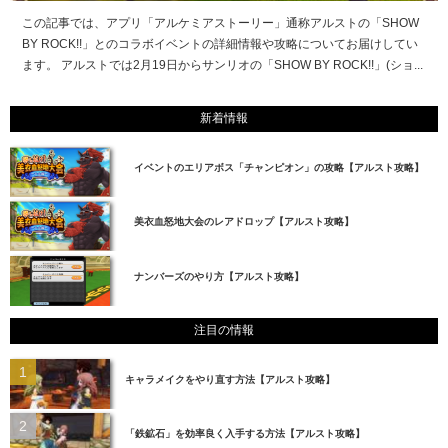
この記事では、アプリ「アルケミアストーリー」通称アルストの「SHOW
BY ROCK!!」とのコラボイベントの詳細情報や攻略についてお届けしてい
ます。 アルストでは2月19日からサンリオの「SHOW BY ROCK!!」(ショ...
新着情報
イベントのエリアボス「チャンピオン」の攻略【アルスト攻略】
美衣血怒地大会のレアドロップ【アルスト攻略】
ナンバーズのやり方【アルスト攻略】
注目の情報
キャラメイクをやり直す方法【アルスト攻略】
「鉄鉱石」を効率良く入手する方法【アルスト攻略】