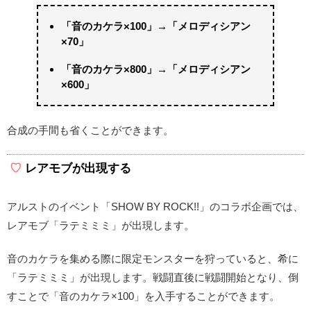
「音のカケラ×100」→「メロディシアン
×70」
「音のカケラ×800」→「メロディシアン
×600」
合成の手間も省くことができます。
レアモブが出現する
アルストのイベント「SHOW BY ROCK!!」のコラボ企画では、
レアモブ「ラテミミミ」が出現します。
音のカケラを集める際に限定モンスターを狩っていると、希に
「ラテミミミ」が出現します。戦闘直後に戦闘開始となり、倒
すことで「音のカケラ×100」を入手することができます。