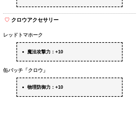
クロウアクセサリー
レッドトマホーク
魔法攻撃力：+10
缶バッチ「クロウ」
物理防御力：+10