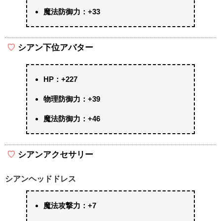
魔法防御力：+33
シアン下位アバター
HP：+227
物理防御力：+39
魔法防御力：+46
シアンアクセサリー
シアンヘッドドレス
魔法攻撃力：+7