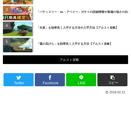
「パティスリー・de・アベイー」ガチャの詳細情報や装備の強さの比
「木炭」を効率良く入手する方法や入手方法【アルスト攻略】
「蓮の花びら」を効率良く入手する方法【アルスト攻略】
アルスト攻略
コピー
Twitter
Facebook
LINE
2018.02.21