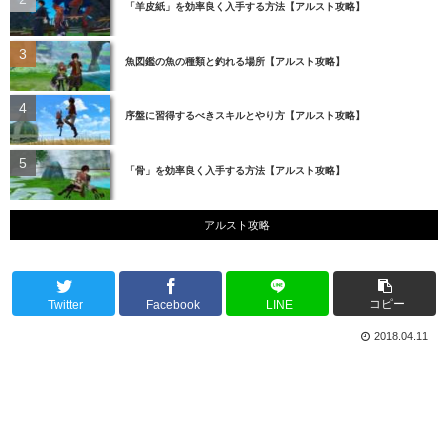
「羊皮紙」を効率良く入手する方法【アルスト攻略】
魚図鑑の魚の種類と釣れる場所【アルスト攻略】
序盤に習得するべきスキルとやり方【アルスト攻略】
「骨」を効率良く入手する方法【アルスト攻略】
アルスト攻略
コピー
Twitter
Facebook
LINE
2018.04.11