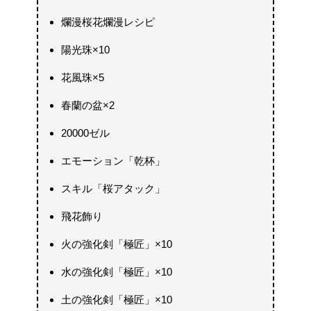
爛漫桜花爛漫レシピ
陽光珠×10
花風珠×5
春蘭の盆×2
20000ゼル
エモーション「乾杯」
スキル「桜アタック」
飛花飾り
火の強化剣「極匠」×10
水の強化剣「極匠」×10
土の強化剣「極匠」×10