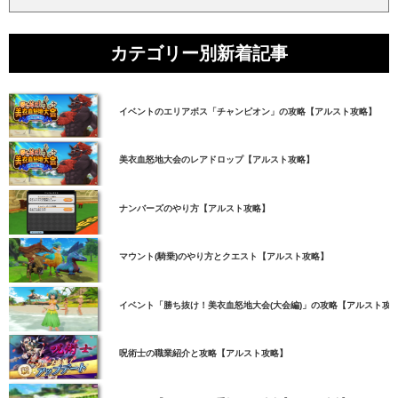
カテゴリー別新着記事
イベントのエリアボス「チャンピオン」の攻略【アルスト攻略】
美衣血怒地大会のレアドロップ【アルスト攻略】
ナンバーズのやり方【アルスト攻略】
マウント(騎乗)のやり方とクエスト【アルスト攻略】
イベント「勝ち抜け！美衣血怒地大会(大会編)」の攻略【アルスト攻
呪術士の職業紹介と攻略【アルスト攻略】