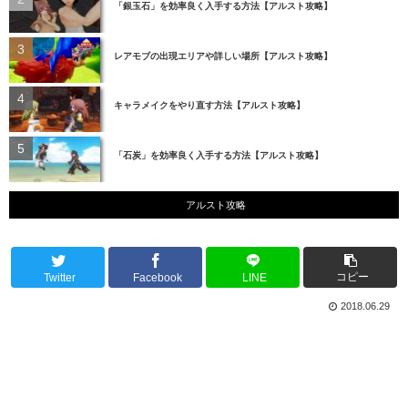
「銀玉石」を効率良く入手する方法【アルスト攻略】
レアモブの出現エリアや詳しい場所【アルスト攻略】
キャラメイクをやり直す方法【アルスト攻略】
「石炭」を効率良く入手する方法【アルスト攻略】
アルスト攻略
コピー
Twitter
Facebook
LINE
2018.06.29