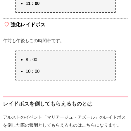
11：00
強化レイドボス
午前も午後もこの時間帯です。
8：00
10：00
レイドボスを倒してもらえるものとは
アルストのイベント「マリアージュ・アズール」のレイドボス
を倒した際の報酬としてもらえるものはこちらになります。