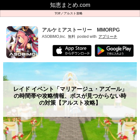
知恵まとめ.com
アルスト攻略
アルケミアストーリー MMORPG
ASOBIMO,Inc.
無料
posted with
アプリーチ
レイド イベント「マリアージュ・アズール」
の時間帯や攻略情報、ボスが見つからない時
の対策【アルスト攻略】