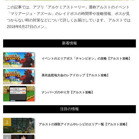
この記事では、アプリ「アルケミアストーリー」通称アルストのイベント
「マリアージュ・アズール」のレイドボスの時間帯や攻略情報、ボスが見
つからない時の対策などについて詳しくお届けしています。 アルストでは
2018年6月27日のメン...
新着情報
イベントのエリアボス「チャンピオン」の攻略【アルスト攻略】
美衣血怒地大会のレアドロップ【アルスト攻略】
ナンバーズのやり方【アルスト攻略】
注目の情報
アルストの採取アイテムやレシピのエリア一覧【アルスト攻略】