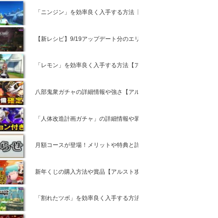
「ニンジン」を効率良く入手する方法【アルスト攻略】
【新レシピ】9/19アップデート分のエリアや場所の詳細情報【アルス
「レモン」を効率良く入手する方法【アルスト攻略】
八部鬼衆ガチャの詳細情報や強さ【アルスト攻略】
「人体改造計画ガチャ」の詳細情報や装備の強さの比較【アルスト攻
月額コースが登場！メリットや特典と詳細情報【アルスト攻略】
新年くじの購入方法や賞品【アルスト攻略】
「割れたツボ」を効率良く入手する方法や入手方法【アルスト攻略】