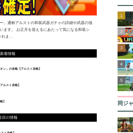
ー」通称アルストの和装武器ガチャの詳細や武器の強
います。 お正月を迎えるにあたって気になる和装シ
ま...
新着情報
オン」の攻略【アルスト攻略】
【アルスト攻略】
略】
同ジ
注目の情報
ルスト攻略】