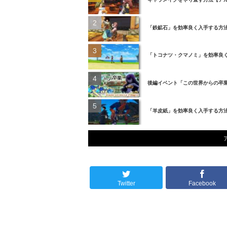
「鉄鉱石」を効率良く入手する方
「トコナツ・クマノミ」を効率良
後編イベント「この世界からの卒
「羊皮紙」を効率良く入手する方
Twitter
Facebook