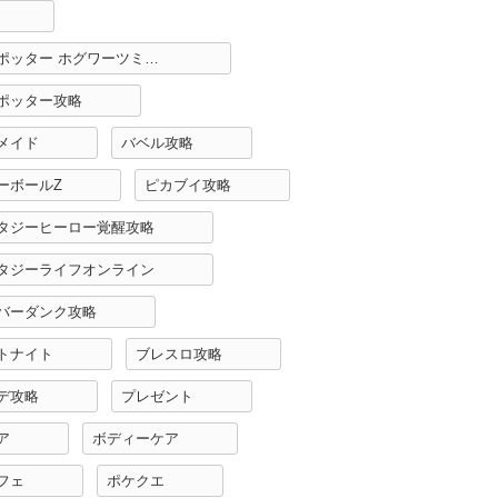
ハリーポッター ホグワーツミステリー攻略
ポッター攻略
メイド
バベル攻略
ーボールZ
ピカブイ攻略
タジーヒーロー覚醒攻略
タジーライフオンライン
バーダンク攻略
トナイト
ブレスロ攻略
デ攻略
プレゼント
ア
ボディーケア
フェ
ポケクエ