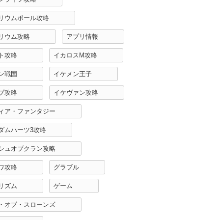
リウムポール攻略
リウム攻略
アプリ情報
ト攻略
イカロスM攻略
ン戦国
イケメン王子
ブ攻略
イケヴァン攻略
ィア・ファンタジー
ダムハーツ3攻略
シュオブクラン攻略
ワ攻略
グラブル
リズム
ゲーム
・オブ・スローンズ