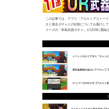
この記事では、アプリ「アルケミアストーリ
さと過去ガチャとの比較についてお届けして
リーズの「和装武器ガチャ」が12/28に開始され
イベントのエリアボス「チャンピ
美衣血怒地大会のレアドロップ
ナンバーズのやり方【アルスト攻
キャラメイクをやり直す方法【ア