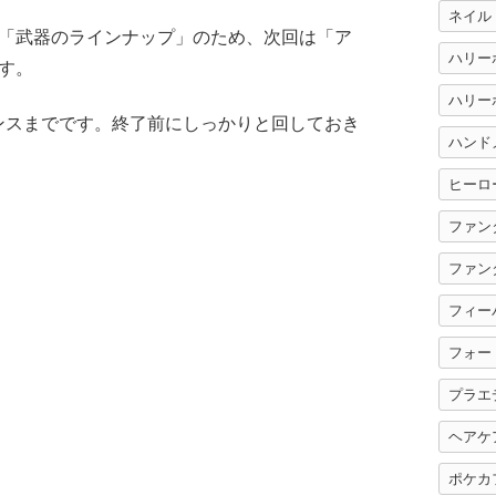
ネイル
「武器のラインナップ」のため、次回は「ア
す。
ハリー
テナンスまでです。終了前にしっかりと回しておき
ハンド
ヒーロ
ファン
ファン
フィー
フォー
プラエ
ヘアケ
ポケカ