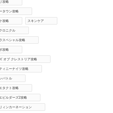
リ攻略
ータウン攻略
ケ攻略
スキンケア
クロニクル
ラスペシャル攻略
ボ攻略
ズ オブ クレストリア攻略
ティニーナイツ攻略
ンバトル
エタクト攻略
エビルダーズ2攻略
リィンカーネーション