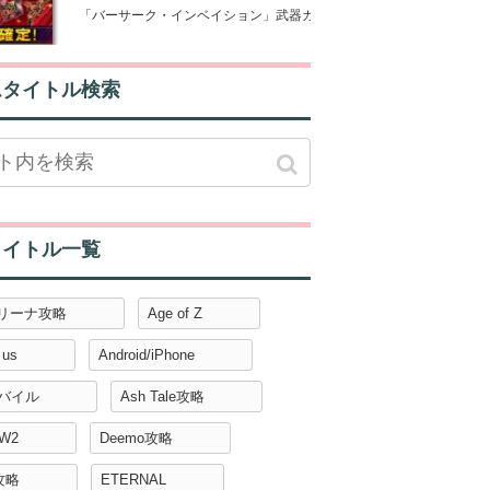
「バーサーク・インベイション」武器ガチャの詳細と装備の強さ比較
ムタイトル検索
タイトル一覧
アリーナ攻略
Age of Z
 us
Android/iPhone
モバイル
Ash Tale攻略
W2
Deemo攻略
攻略
ETERNAL