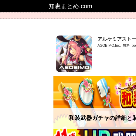
知恵まとめ.com
アルケミアストー
ASOBIMO,Inc.
無料
po
和装武器ガチャの詳細と