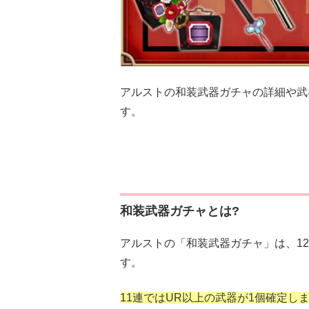
アルストの和装武器ガチャの詳細や武
す。
和装武器ガチャとは?
アルストの「和装武器ガチャ」は、12
す。
11連ではUR以上の武器が1個確定し