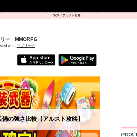
アルスト攻略
リー MMORPG
sted with
アプリーチ
装備の強さ比較【アルスト攻略】
PICK 