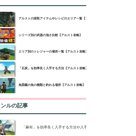
アルストの採取アイテムやレシピのエリア一覧【アルスト攻略】
シリーズ別の武器の強さ比較【アルスト攻略】
エリア別のトレジャーの場所一覧【アルスト攻略】
「石炭」を効率良く入手する方法【アルスト攻略】
魚図鑑の魚の種類と釣れる場所【アルスト攻略】
ャンルの記事
「麻布」を効率良く入手する方法や入手方法【アルスト攻略】