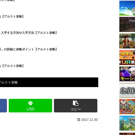
法【アルスト攻略】
く入手する方法や入手方法【アルスト攻略】
業」の詳細と攻略ポイント【アルスト攻略】
法【アルスト攻略】
アルスト攻略
LINE
コピー
2017.12.30