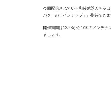
今回配信されている和装武器ガチャは
バターのラインナップ」が期待できま
開催期間は12/28から1/10のメン
ましょう。