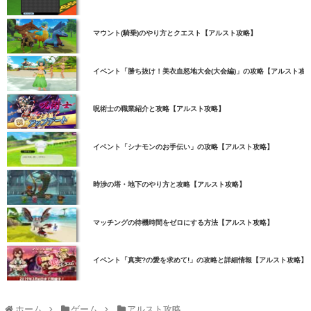
マウント(騎乗)のやり方とクエスト【アルスト攻略】
イベント「勝ち抜け！美衣血怒地大会(大会編)」の攻略【アルスト攻
呪術士の職業紹介と攻略【アルスト攻略】
イベント「シナモンのお手伝い」の攻略【アルスト攻略】
時渉の塔・地下のやり方と攻略【アルスト攻略】
マッチングの待機時間をゼロにする方法【アルスト攻略】
イベント「真実?の愛を求めて!」の攻略と詳細情報【アルスト攻略】
ホーム
ゲーム
アルスト攻略