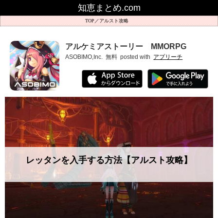
知恵まとめ.com
アルスト攻略
アルケミアストーリー MMORPG
ASOBIMO,Inc.
無料
posted with
アプリーチ
レッタンを入手する方法【アルスト攻略】