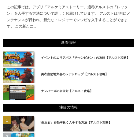
この記事では、アプリ「アルケミアストーリー」通称アルストの「レッタ
ン」を入手する方法について詳しくお届けしています。 アルストは4/4にメ
ンテナンスが行われ、新たなトレジャーでレシピを入手することができま
す。 この新たに...
新着情報
イベントのエリアボス「チャンピオン」の攻略【アルスト攻略】
美衣血怒地大会のレアドロップ【アルスト攻略】
ナンバーズのやり方【アルスト攻略】
注目の情報
「銀玉石」を効率良く入手する方法【アルスト攻略】