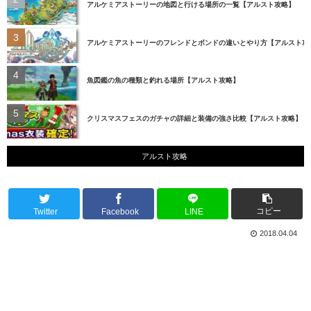
アルケミアストーリーの地図と行ける場所の一覧【アルスト攻略】
アルケミアストーリーのフレンドとボンドの違いとやり方【アルスト攻
魚図鑑の魚の種類と釣れる場所【アルスト攻略】
クリスマスフェスのガチャの詳細と装備の強さ比較【アルスト攻略】
アルスト攻略
コピー
Twitter
Facebook
LINE
2018.04.04