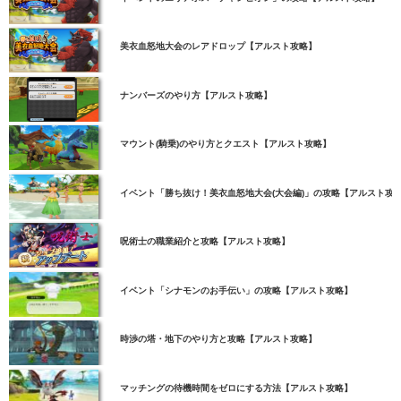
美衣血怒地大会のレアドロップ【アルスト攻略】
ナンバーズのやり方【アルスト攻略】
マウント(騎乗)のやり方とクエスト【アルスト攻略】
イベント「勝ち抜け！美衣血怒地大会(大会編)」の攻略【アルスト攻
呪術士の職業紹介と攻略【アルスト攻略】
イベント「シナモンのお手伝い」の攻略【アルスト攻略】
時渉の塔・地下のやり方と攻略【アルスト攻略】
マッチングの待機時間をゼロにする方法【アルスト攻略】