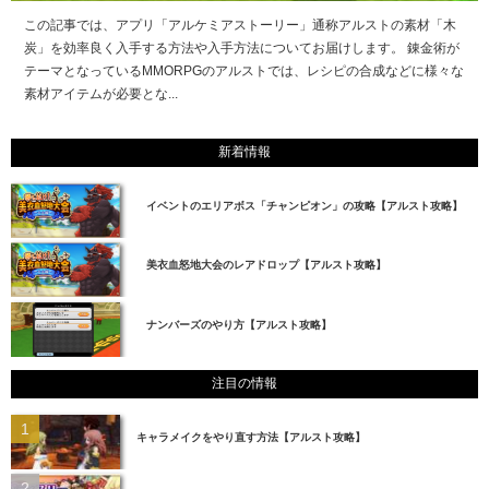
この記事では、アプリ「アルケミアストーリー」通称アルストの素材「木
炭」を効率良く入手する方法や入手方法についてお届けします。 錬金術が
テーマとなっているMMORPGのアルストでは、レシピの合成などに様々な
素材アイテムが必要とな...
新着情報
イベントのエリアボス「チャンピオン」の攻略【アルスト攻略】
美衣血怒地大会のレアドロップ【アルスト攻略】
ナンバーズのやり方【アルスト攻略】
注目の情報
キャラメイクをやり直す方法【アルスト攻略】