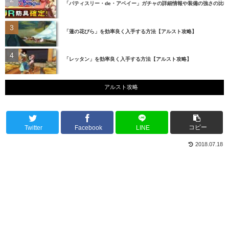
「パティスリー・de・アベイー」ガチャの詳細情報や装備の強さの比
「蓮の花びら」を効率良く入手する方法【アルスト攻略】
「レッタン」を効率良く入手する方法【アルスト攻略】
アルスト攻略
コピー
Twitter
Facebook
LINE
2018.07.18