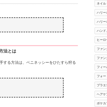
ネイル
ハリー
ハンド
ヒーロ
ファン
方法とは
ファン
手する方法は、ベニネッシーをひたすら狩る
フィー
フォー
プラエ
る
ヘアケ
ポケカ