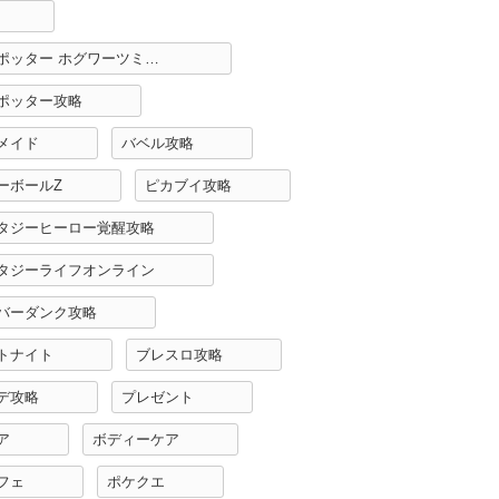
ハリーポッター ホグワーツミステリー攻略
ポッター攻略
メイド
バベル攻略
ーボールZ
ピカブイ攻略
タジーヒーロー覚醒攻略
タジーライフオンライン
バーダンク攻略
トナイト
ブレスロ攻略
デ攻略
プレゼント
ア
ボディーケア
フェ
ポケクエ