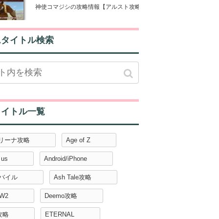
神使コマジシの攻略情報【アルスト攻略】
ムタイトル検索
タイトル一覧
アリーナ攻略
Age of Z
 us
Android/iPhone
モバイル
Ash Tale攻略
W2
Deemo攻略
攻略
ETERNAL