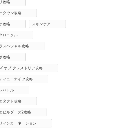
リ攻略
ータウン攻略
ケ攻略
スキンケア
クロニクル
ラスペシャル攻略
ボ攻略
ズ オブ クレストリア攻略
ティニーナイツ攻略
ンバトル
エタクト攻略
エビルダーズ2攻略
リィンカーネーション