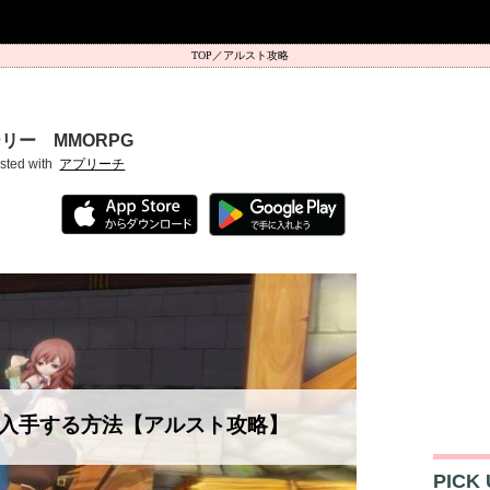
アルスト攻略
リー MMORPG
sted with
アプリーチ
入手する方法【アルスト攻略】
PICK 