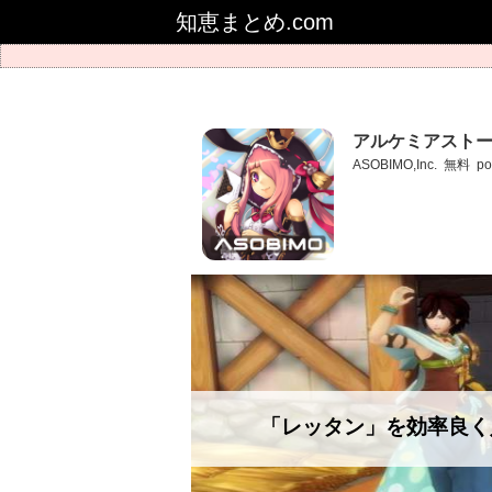
知恵まとめ.com
アルケミアストー
ASOBIMO,Inc.
無料
po
「レッタン」を効率良く