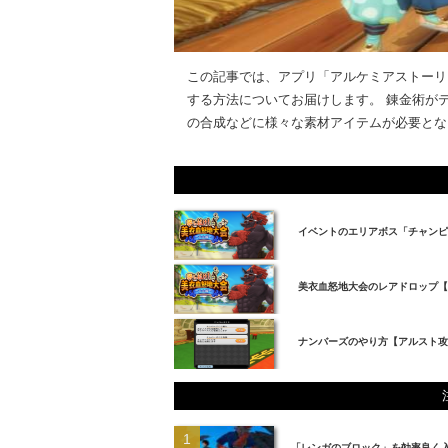
この記事では、アプリ「アルケミアストーリ
する方法についてお届けします。 錬金術がテ
の合成などに様々な素材アイテムが必要となり
イベントのエリアボス「チャンピ
美衣血怒地大会のレアドロップ
ナンバーズのやり方【アルスト攻
「レンガのブロック」を効率良く