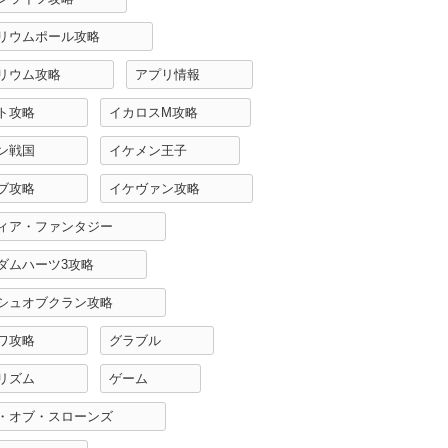
リウムポール攻略
リウム攻略
アプリ情報
ト攻略
イカロスM攻略
ン戦国
イケメン王子
ブ攻略
イケヴァン攻略
ィア・ファンタジー
ダムハーツ3攻略
シュオブクラン攻略
ワ攻略
グラブル
リズム
ゲーム
・オブ・スローンズ