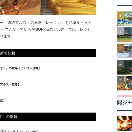
ー」通称アルストの素材「レッタン」を効率良く入手
ーマとなっているMMORPGのアルストでは、レシピ
ます...
新着情報
オン」の攻略【アルスト攻略】
【アルスト攻略】
略】
同ジ
注目の情報
入手する方法【アルスト攻略】