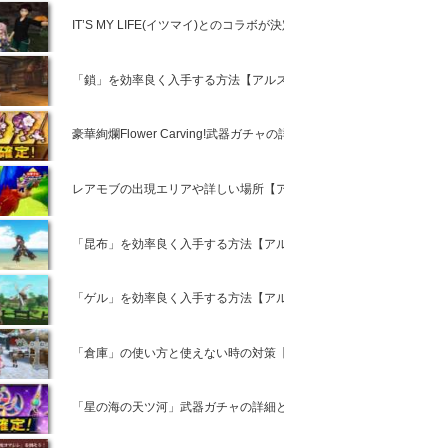
IT’S MY LIFE(イツマイ)とのコラボが決定!詳細情報【アルスト攻略】
「鎖」を効率良く入手する方法【アルスト攻略】
豪華絢爛Flower Carving!武器ガチャの詳細と装備の強さ比較【アル
レアモブの出現エリアや詳しい場所【アルスト攻略】
「昆布」を効率良く入手する方法【アルスト攻略】
「ゲル」を効率良く入手する方法【アルスト攻略】
「倉庫」の使い方と使えない時の対策【アルスト攻略】
「星の海の天ツ河」武器ガチャの詳細と装備の強さ比較【アルスト攻