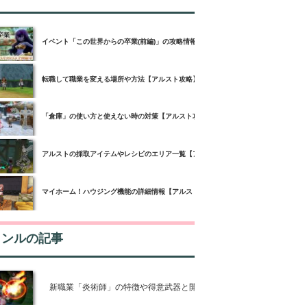
イベント「この世界からの卒業(前編)」の攻略情報【アルスト攻略】
転職して職業を変える場所や方法【アルスト攻略】
「倉庫」の使い方と使えない時の対策【アルスト攻略】
アルストの採取アイテムやレシピのエリア一覧【アルスト攻略】
マイホーム！ハウジング機能の詳細情報【アルスト攻略】
ャンルの記事
新職業「炎術師」の特徴や得意武器と開放条件【アルスト攻略】