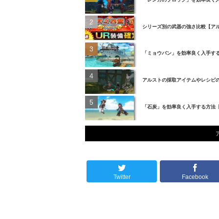
シリーズ別の武器の強さ比較【ア
「ミョウバン」を効率良く入手す
アルストの採取アイテムやレシピ
「石炭」を効率良く入手する方法
Twitter
Facebook