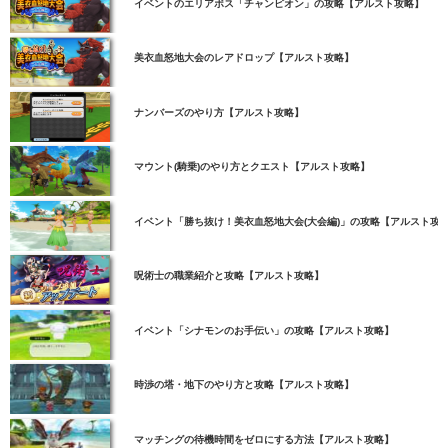
イベントのエリアボス「チャンピオン」の攻略【アルスト攻略】
美衣血怒地大会のレアドロップ【アルスト攻略】
ナンバーズのやり方【アルスト攻略】
マウント(騎乗)のやり方とクエスト【アルスト攻略】
イベント「勝ち抜け！美衣血怒地大会(大会編)」の攻略【アルスト攻
呪術士の職業紹介と攻略【アルスト攻略】
イベント「シナモンのお手伝い」の攻略【アルスト攻略】
時渉の塔・地下のやり方と攻略【アルスト攻略】
マッチングの待機時間をゼロにする方法【アルスト攻略】