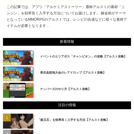
この記事では、アプリ「アルケミアストーリー」通称アルストの素材「ニ
ンジン」を効率良く入手する方法についてお届けします。 錬金術がテーマ
となっているMMORPGのアルストでは、レシピの合成などに様々な素材ア
イテムが必要となります...
新着情報
イベントのエリアボス「チャンピオン」の攻略【アルスト攻略】
美衣血怒地大会のレアドロップ【アルスト攻略】
ナンバーズのやり方【アルスト攻略】
注目の情報
「銀玉石」を効率良く入手する方法【アルスト攻略】