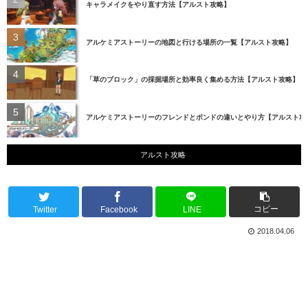
キャラメイクをやり直す方法【アルスト攻略】
アルケミアストーリーの地図と行ける場所の一覧【アルスト攻略】
「草のブロック」の採掘場所と効率良く集める方法【アルスト攻略】
アルケミアストーリーのフレンドとボンドの違いとやり方【アルスト攻
アルスト攻略
コピー
Twitter
Facebook
LINE
2018.04.06