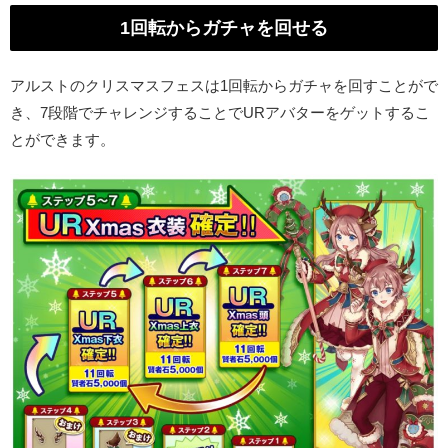
1回転からガチャを回せる
アルストのクリスマスフェスは1回転からガチャを回すことがで
き、7段階でチャレンジすることでURアバターをゲットするこ
とができます。