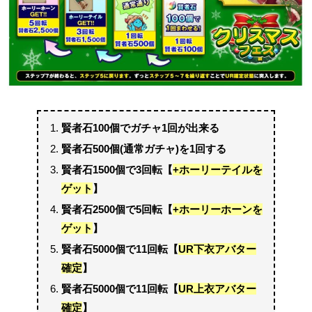
賢者石100個でガチャ1回が出来る
賢者石500個(通常ガチャ)を1回する
賢者石1500個で3回転【
+ホーリーテイルを
ゲット
】
賢者石2500個で5回転【
+ホーリーホーンを
ゲット
】
賢者石5000個で11回転【
UR下衣アバター
確定
】
賢者石5000個で11回転【
UR上衣アバター
確定
】