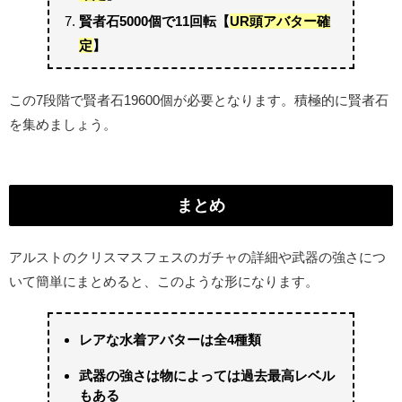
賢者石5000個で11回転【
UR頭アバター確
定
】
この7段階で賢者石19600個が必要となります。積極的に賢者石
を集めましょう。
まとめ
アルストのクリスマスフェスのガチャの詳細や武器の強さにつ
いて簡単にまとめると、このような形になります。
レアな水着アバターは全4種類
武器の強さは物によっては過去最高レベル
もある