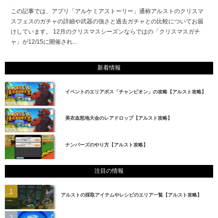
この記事では、アプリ「アルケミアストーリー」通称アルストのクリスマ
スフェスのガチャの詳細や武器の強さと過去ガチャとの比較についてお届
けしています。 12月のクリスマスシーズンならではの「クリスマスガチ
ャ」が12/15に開催され...
新着情報
イベントのエリアボス「チャンピオン」の攻略【アルスト攻略】
美衣血怒地大会のレアドロップ【アルスト攻略】
ナンバーズのやり方【アルスト攻略】
注目の情報
アルストの採取アイテムやレシピのエリア一覧【アルスト攻略】