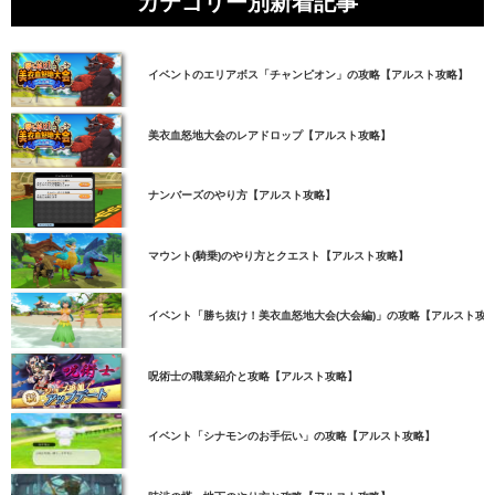
カテゴリー別新着記事
イベントのエリアボス「チャンピオン」の攻略【アルスト攻略】
美衣血怒地大会のレアドロップ【アルスト攻略】
ナンバーズのやり方【アルスト攻略】
マウント(騎乗)のやり方とクエスト【アルスト攻略】
イベント「勝ち抜け！美衣血怒地大会(大会編)」の攻略【アルスト攻
呪術士の職業紹介と攻略【アルスト攻略】
イベント「シナモンのお手伝い」の攻略【アルスト攻略】