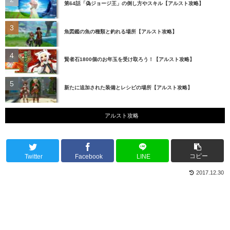
第64話「偽ジョージ王」の倒し方やスキル【アルスト攻略】
魚図鑑の魚の種類と釣れる場所【アルスト攻略】
賢者石1800個のお年玉を受け取ろう！【アルスト攻略】
新たに追加された装備とレシピの場所【アルスト攻略】
アルスト攻略
コピー
Twitter
Facebook
LINE
2017.12.30