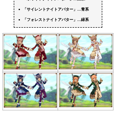
「サイレントナイトアバター」…青系
「フォレストナイトアバター」…緑系