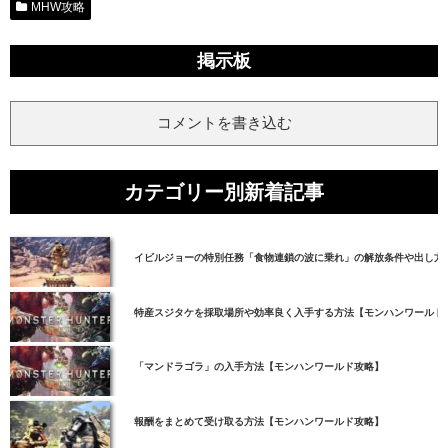
MHW攻略
掲示板
コメントを書き込む
カテゴリー別新着記事
イビルジョーの特別任務「食物連鎖の波に乗れ」の解放条件や出し方
特産スジタケを採取場所や効率良く入手する方法【モンハンワールド
「マンドラゴラ」の入手方法【モンハンワールド攻略】
報酬をまとめて受け取る方法【モンハンワールド攻略】