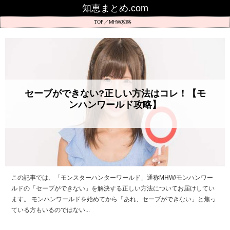
知恵まとめ.com
MHW攻略
セーブができない?正しい方法はコレ！【モ
ンハンワールド攻略】
この記事では、「モンスターハンターワールド」通称MHW/モンハンワー
ルドの「セーブができない」を解決する正しい方法についてお届けしてい
ます。 モンハンワールドを始めてから「あれ、セーブができない」と焦っ
ている方もいるのではない...