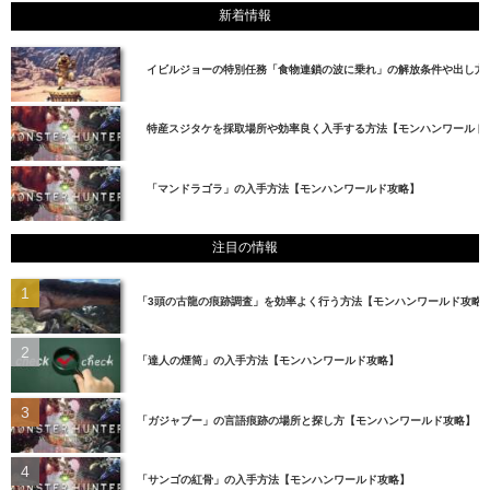
新着情報
イビルジョーの特別任務「食物連鎖の波に乗れ」の解放条件や出し方
特産スジタケを採取場所や効率良く入手する方法【モンハンワールド
「マンドラゴラ」の入手方法【モンハンワールド攻略】
注目の情報
「3頭の古龍の痕跡調査」を効率よく行う方法【モンハンワールド攻略
「達人の煙筒」の入手方法【モンハンワールド攻略】
「ガジャブー」の言語痕跡の場所と探し方【モンハンワールド攻略】
「サンゴの紅骨」の入手方法【モンハンワールド攻略】