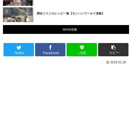
調合リストのレシピ一覧【モンハンワールド攻略】
MHW攻略
コピー
Twitter
Facebook
LINE
2018.01.26