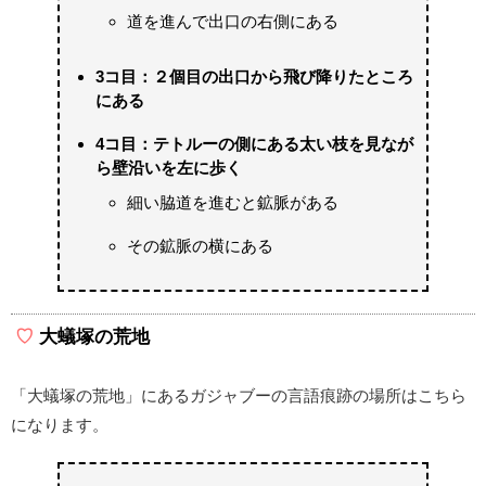
道を進んで出口の右側にある
3コ目：２個目の出口から飛び降りたところ
にある
4コ目：テトルーの側にある太い枝を見なが
ら壁沿いを左に歩く
細い脇道を進むと鉱脈がある
その鉱脈の横にある
大蟻塚の荒地
「大蟻塚の荒地」にあるガジャブーの言語痕跡の場所はこちら
になります。