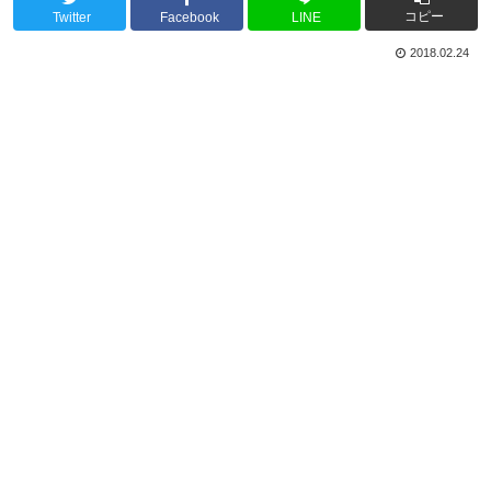
コピー
Twitter
Facebook
LINE
2018.02.24