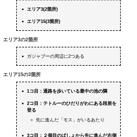
エリア3(2箇所)
エリア15(3箇所)
エリア3の2箇所
ガジャブーの周辺に2つある
エリア15の3箇所
1コ目：通路を歩いている最中の池の隣
2コ目：テトルーのひだりがわにある段差を
登る
先に進んだ「モス」がいるあたり
3コ目：２個目のばしょから先に進んだ右側