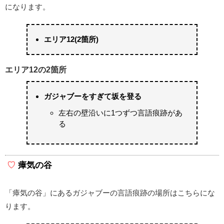
になります。
エリア12(2箇所)
エリア12の2箇所
ガジャブーをすぎて坂を登る
左右の壁沿いに1つずつ言語痕跡があ
る
瘴気の谷
「瘴気の谷」にあるガジャブーの言語痕跡の場所はこちらにな
ります。