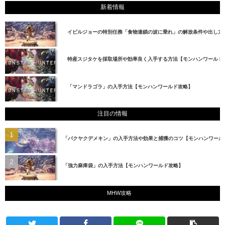
新着情報
イビルジョーの特別任務「食物連鎖の波に乗れ」の解放条件や出し方
特産スジタケを採取場所や効率良く入手する方法【モンハンワールド
「マンドラゴラ」の入手方法【モンハンワールド攻略】
注目の情報
「バクヤクデメキン」の入手方法や効果と捕獲のコツ【モンハンワール
「強力麻痺袋」の入手方法【モンハンワールド攻略】
MHW攻略