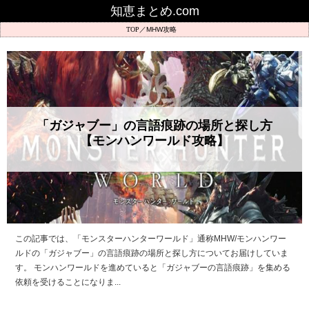
知恵まとめ.com
MHW攻略
「ガジャブー」の言語痕跡の場所と探し方
【モンハンワールド攻略】
この記事では、「モンスターハンターワールド」通称MHW/モンハンワー
ルドの「ガジャブー」の言語痕跡の場所と探し方についてお届けしていま
す。 モンハンワールドを進めていると「ガジャブーの言語痕跡」を集める
依頼を受けることになりま...