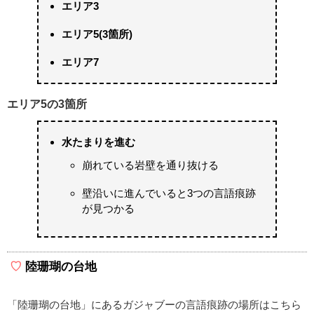
エリア3
エリア5(3箇所)
エリア7
エリア5の3箇所
水たまりを進む
崩れている岩壁を通り抜ける
壁沿いに進んでいると3つの言語痕跡
が見つかる
陸珊瑚の台地
「陸珊瑚の台地」にあるガジャブーの言語痕跡の場所はこちら