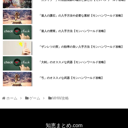
「達人の護石」の入手方法や必要な素材【モンハンワールド攻略】
「達人の煙筒」の入手方法【モンハンワールド攻略】
「ザンレツの実」の効率の良い入手方法【モンハンワールド攻略】
「大剣」のオススメな武器【モンハンワールド攻略】
「弓」のオススメな武器【モンハンワールド攻略】
ホーム
ゲーム
MHW攻略
知恵まとめ.com