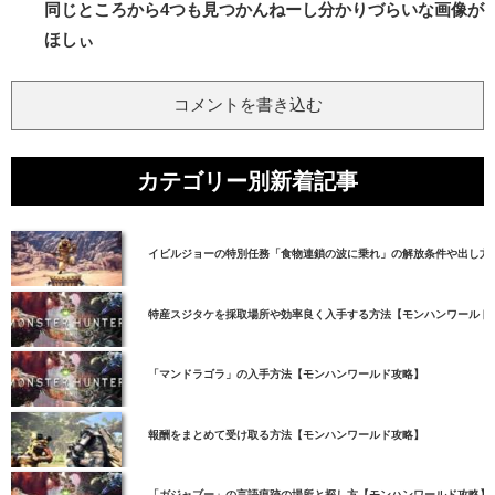
同じところから4つも見つかんねーし分かりづらいな画像が
ほしぃ
コメントを書き込む
カテゴリー別新着記事
イビルジョーの特別任務「食物連鎖の波に乗れ」の解放条件や出し方
特産スジタケを採取場所や効率良く入手する方法【モンハンワールド
「マンドラゴラ」の入手方法【モンハンワールド攻略】
報酬をまとめて受け取る方法【モンハンワールド攻略】
「ガジャブー」の言語痕跡の場所と探し方【モンハンワールド攻略】