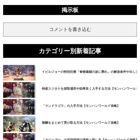
掲示板
コメントを書き込む
カテゴリー別新着記事
イビルジョーの特別任務「食物連鎖の波に乗れ」の解放条件や出し方
特産スジタケを採取場所や効率良く入手する方法【モンハンワールド
「マンドラゴラ」の入手方法【モンハンワールド攻略】
報酬をまとめて受け取る方法【モンハンワールド攻略】
「ガジャブー」の言語痕跡の場所と探し方【モンハンワールド攻略】