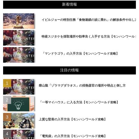
新着情報
イビルジョーの特別任務「食物連鎖の波に乗れ」の解放条件や出し方
特産スジタケを採取場所や効率良く入手する方法【モンハンワールド
「マンドラゴラ」の入手方法【モンハンワールド攻略】
注目の情報
熔山龍「ゾラマグダラオス」の排熱器官の場所や弱点と倒し方
「一等マイハウス」に入る方法【モンハンワールド攻略】
上質な堅骨の入手方法【モンハンワールド攻略】
「電気袋」の入手方法【モンハンワールド攻略】