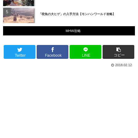
「咬魚の大ヒゲ」の入手方法【モンハンワールド攻略】
MHW攻略
コピー
Twitter
Facebook
LINE
2018.02.12