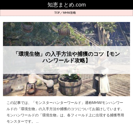
知恵まとめ.com
MHW攻略
「環境生物」の入手方法や捕獲のコツ【モン
ハンワールド攻略】
この記事では、「モンスターハンターワールド」通称MHW/モンハンワー
ルドの「環境生物」の入手方法や捕獲のコツについてお届けしています。
モンハンワールドの「環境生物」は、各フィールド上に出現する捕獲専用
モンスターです。 ...