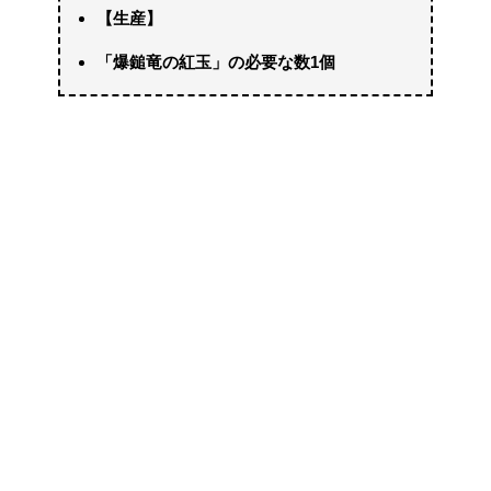
【生産】
「爆鎚竜の紅玉」の必要な数1個