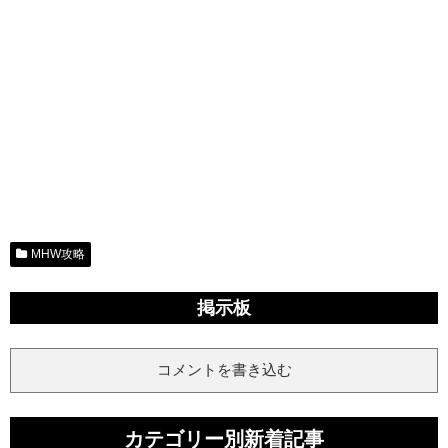
MHW攻略
掲示板
コメントを書き込む
カテゴリー別新着記事