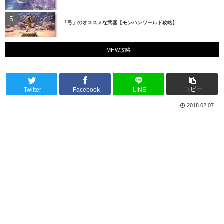
「弓」のオススメな武器【モンハンワールド攻略】
MHW攻略
コピー
Twitter
Facebook
LINE
2018.02.07