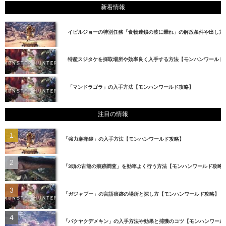
新着情報
イビルジョーの特別任務「食物連鎖の波に乗れ」の解放条件や出し方
特産スジタケを採取場所や効率良く入手する方法【モンハンワールド
「マンドラゴラ」の入手方法【モンハンワールド攻略】
注目の情報
「強力麻痺袋」の入手方法【モンハンワールド攻略】
「3頭の古龍の痕跡調査」を効率よく行う方法【モンハンワールド攻略
「ガジャブー」の言語痕跡の場所と探し方【モンハンワールド攻略】
「バクヤクデメキン」の入手方法や効果と捕獲のコツ【モンハンワール