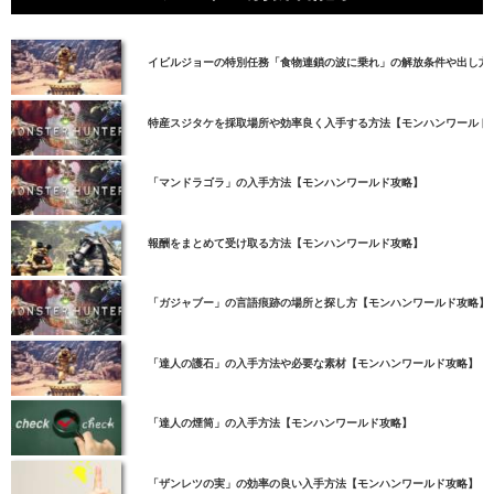
イビルジョーの特別任務「食物連鎖の波に乗れ」の解放条件や出し方
特産スジタケを採取場所や効率良く入手する方法【モンハンワールド
「マンドラゴラ」の入手方法【モンハンワールド攻略】
報酬をまとめて受け取る方法【モンハンワールド攻略】
「ガジャブー」の言語痕跡の場所と探し方【モンハンワールド攻略】
「達人の護石」の入手方法や必要な素材【モンハンワールド攻略】
「達人の煙筒」の入手方法【モンハンワールド攻略】
「ザンレツの実」の効率の良い入手方法【モンハンワールド攻略】