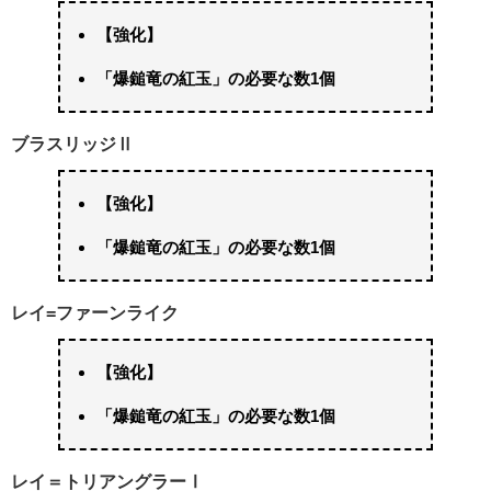
【強化】
「爆鎚竜の紅玉」の必要な数1個
ブラスリッジⅡ
【強化】
「爆鎚竜の紅玉」の必要な数1個
レイ=ファーンライク
【強化】
「爆鎚竜の紅玉」の必要な数1個
レイ＝トリアングラーⅠ