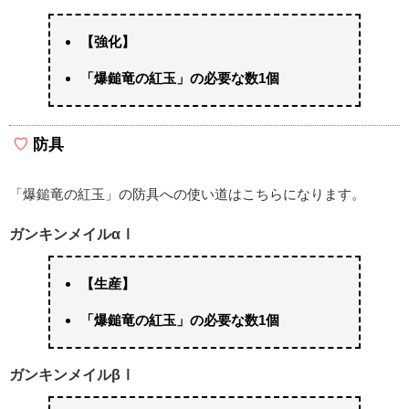
【強化】
「爆鎚竜の紅玉」の必要な数1個
防具
「爆鎚竜の紅玉」の防具への使い道はこちらになります。
ガンキンメイルαⅠ
【生産】
「爆鎚竜の紅玉」の必要な数1個
ガンキンメイルβⅠ