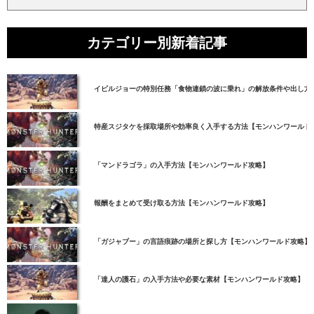
カテゴリー別新着記事
イビルジョーの特別任務「食物連鎖の波に乗れ」の解放条件や出し方
特産スジタケを採取場所や効率良く入手する方法【モンハンワールド
「マンドラゴラ」の入手方法【モンハンワールド攻略】
報酬をまとめて受け取る方法【モンハンワールド攻略】
「ガジャブー」の言語痕跡の場所と探し方【モンハンワールド攻略】
「達人の護石」の入手方法や必要な素材【モンハンワールド攻略】