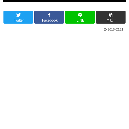
コピー
Twitter
Facebook
LINE
2018.02.21