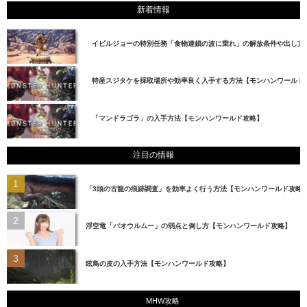
新着情報
イビルジョーの特別任務「食物連鎖の波に乗れ」の解放条件や出し方
特産スジタケを採取場所や効率良く入手する方法【モンハンワールド
「マンドラゴラ」の入手方法【モンハンワールド攻略】
注目の情報
「3頭の古龍の痕跡調査」を効率よく行う方法【モンハンワールド攻略
浮空竜「パオウルムー」の弱点と倒し方【モンハンワールド攻略】
眩鳥の皮の入手方法【モンハンワールド攻略】
MHW攻略