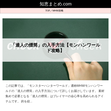
知恵まとめ.com
MHW攻略
「達人の煙筒」の入手方法【モンハンワール
ド攻略】
この記事では、「モンスターハンターワールド」通称MHW/モンハンワー
ルドの「達人の煙筒」の入手方法について詳しくお届けしています。 素材
集めで必要となる「達人の煙筒」はプレイヤーの会心率を高められるアイ
テムです。 的を絞...