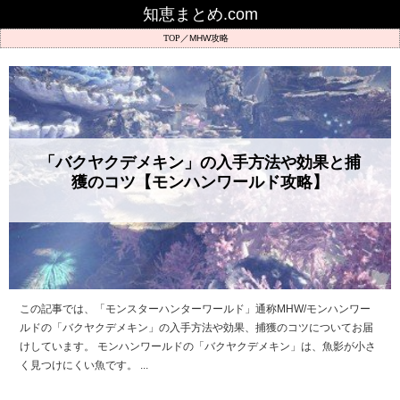
知恵まとめ.com
MHW攻略
「バクヤクデメキン」の入手方法や効果と捕
獲のコツ【モンハンワールド攻略】
この記事では、「モンスターハンターワールド」通称MHW/モンハンワー
ルドの「バクヤクデメキン」の入手方法や効果、捕獲のコツについてお届
けしています。 モンハンワールドの「バクヤクデメキン」は、魚影が小さ
く見つけにくい魚です。 ...