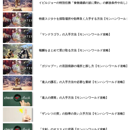
イビルジョーの特別任務「食物連鎖の波に乗れ」の解放条件や出し方
特産スジタケを採取場所や効率良く入手する方法【モンハンワールド
「マンドラゴラ」の入手方法【モンハンワールド攻略】
報酬をまとめて受け取る方法【モンハンワールド攻略】
「ガジャブー」の言語痕跡の場所と探し方【モンハンワールド攻略】
「達人の護石」の入手方法や必要な素材【モンハンワールド攻略】
「達人の煙筒」の入手方法【モンハンワールド攻略】
「ザンレツの実」の効率の良い入手方法【モンハンワールド攻略】
「大剣」のオススメな武器【モンハンワールド攻略】