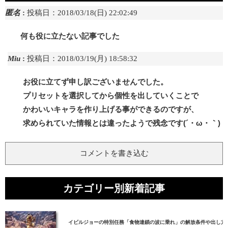
匿名
:
投稿日：2018/03/18(日) 22:02:49
何も役に立たない記事でした
Miu
:
投稿日：2018/03/19(月) 18:58:32
お役に立てず申し訳ございませんでした。
プリセットを選択してから個性を出していくことで
かわいいキャラを作り上げる事ができるのですが、
求められていた情報とは違ったようで残念です(´・ω・｀)
コメントを書き込む
カテゴリー別新着記事
イビルジョーの特別任務「食物連鎖の波に乗れ」の解放条件や出し方