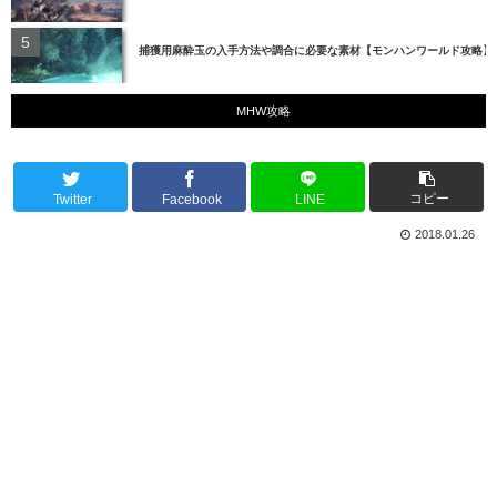
捕獲用麻酔玉の入手方法や調合に必要な素材【モンハンワールド攻略】
MHW攻略
コピー
Twitter
Facebook
LINE
2018.01.26