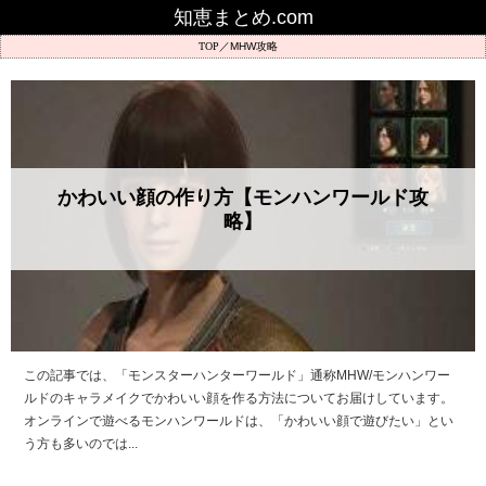
知恵まとめ.com
MHW攻略
かわいい顔の作り方【モンハンワールド攻
略】
この記事では、「モンスターハンターワールド」通称MHW/モンハンワー
ルドのキャラメイクでかわいい顔を作る方法についてお届けしています。
オンラインで遊べるモンハンワールドは、「かわいい顔で遊びたい」とい
う方も多いのでは...