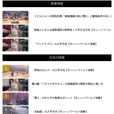
新着情報
イビルジョーの特別任務「食物連鎖の波に乗れ」の解放条件や出し方
特産スジタケを採取場所や効率良く入手する方法【モンハンワールド
「マンドラゴラ」の入手方法【モンハンワールド攻略】
注目の情報
「咬魚の大ヒゲ」の入手方法【モンハンワールド攻略】
熔山龍「ゾラマグダラオス」の排熱器官の場所や弱点と倒し方
「乗り」のやり方や効果のポイント【モンハンワールド攻略】
「氷結袋」の入手方法【モンハンワールド攻略】