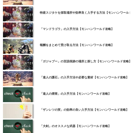
特産スジタケを採取場所や効率良く入手する方法【モンハンワールド
「マンドラゴラ」の入手方法【モンハンワールド攻略】
報酬をまとめて受け取る方法【モンハンワールド攻略】
「ガジャブー」の言語痕跡の場所と探し方【モンハンワールド攻略】
「達人の護石」の入手方法や必要な素材【モンハンワールド攻略】
「達人の煙筒」の入手方法【モンハンワールド攻略】
「ザンレツの実」の効率の良い入手方法【モンハンワールド攻略】
「大剣」のオススメな武器【モンハンワールド攻略】