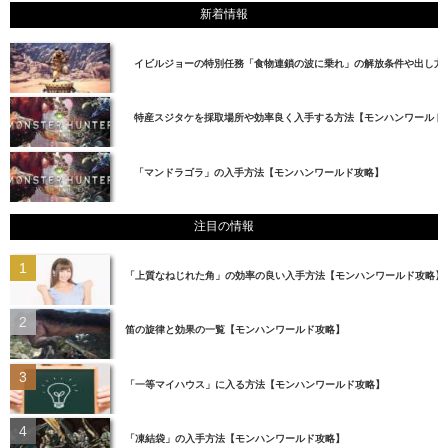
新着情報
イビルジョーの特別任務「食物連鎖の波に乗れ」の解放条件や出し方
特産スジタケを採取場所や効率良く入手する方法【モンハンワールド
「マンドラゴラ」の入手方法【モンハンワールド攻略】
注目の情報
「上質なねじれた角」の効率の良い入手方法【モンハンワールド攻略】
笛の旋律と効果の一覧【モンハンワールド攻略】
「一等マイハウス」に入る方法【モンハンワールド攻略】
「凍結袋」の入手方法【モンハンワールド攻略】