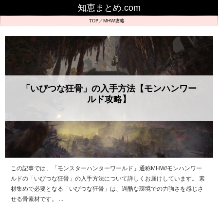
知恵まとめ.com
MHW攻略
「いびつな狂骨」の入手方法【モンハンワー
ルド攻略】
この記事では、「モンスターハンターワールド」通称MHW/モンハンワー
ルドの「いびつな狂骨」の入手方法について詳しくお届けしています。 素
材集めで必要となる「いびつな狂骨」は、過酷な環境での力強さを感じさ
せる骨素材です。 ...