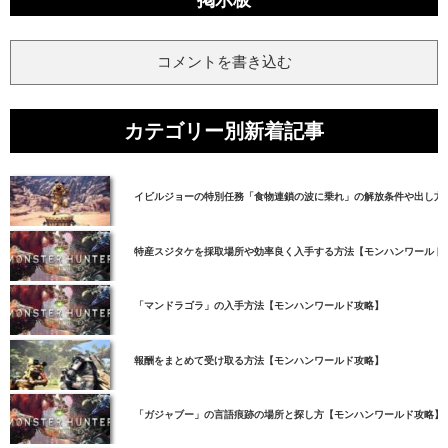
掲示板
コメントを書き込む
カテゴリー別新着記事
イビルジョーの特別任務「食物連鎖の波に乗れ」の解放条件や出し方
特産スジタケを採取場所や効率良く入手する方法【モンハンワールド
「マンドラゴラ」の入手方法【モンハンワールド攻略】
報酬をまとめて受け取る方法【モンハンワールド攻略】
「ガジャブー」の言語痕跡の場所と探し方【モンハンワールド攻略】