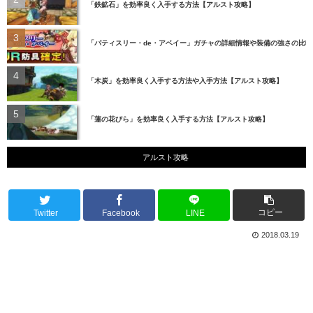
「鉄鉱石」を効率良く入手する方法【アルスト攻略】
「パティスリー・de・アベイー」ガチャの詳細情報や装備の強さの比
「木炭」を効率良く入手する方法や入手方法【アルスト攻略】
「蓮の花びら」を効率良く入手する方法【アルスト攻略】
アルスト攻略
コピー
Twitter
Facebook
LINE
2018.03.19