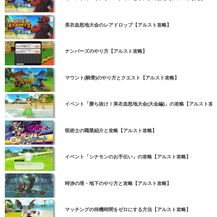
美衣血怒地大会のレアドロップ【アルスト攻略】
ナンバーズのやり方【アルスト攻略】
マウント(騎乗)のやり方とクエスト【アルスト攻略】
イベント「勝ち抜け！美衣血怒地大会(大会編)」の攻略【アルスト攻
呪術士の職業紹介と攻略【アルスト攻略】
イベント「シナモンのお手伝い」の攻略【アルスト攻略】
時渉の塔・地下のやり方と攻略【アルスト攻略】
マッチングの待機時間をゼロにする方法【アルスト攻略】