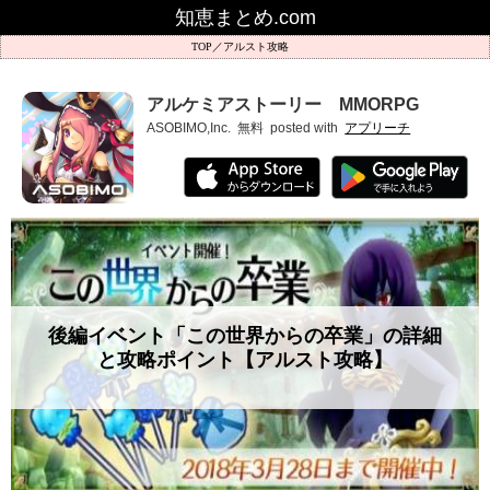
知恵まとめ.com
アルスト攻略
アルケミアストーリー MMORPG
ASOBIMO,Inc.
無料
posted with
アプリーチ
後編イベント「この世界からの卒業」の詳細
と攻略ポイント【アルスト攻略】