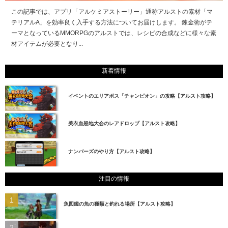
この記事では、アプリ「アルケミアストーリー」通称アルストの素材「マ
テリアルA」を効率良く入手する方法についてお届けします。 錬金術がテ
ーマとなっているMMORPGのアルストでは、レシピの合成などに様々な素
材アイテムが必要となり...
新着情報
イベントのエリアボス「チャンピオン」の攻略【アルスト攻略】
美衣血怒地大会のレアドロップ【アルスト攻略】
ナンバーズのやり方【アルスト攻略】
注目の情報
魚図鑑の魚の種類と釣れる場所【アルスト攻略】