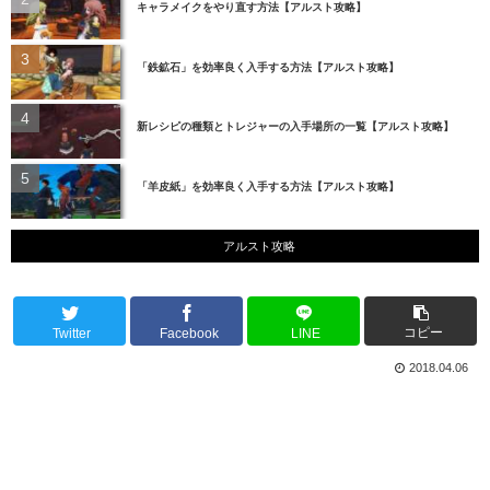
キャラメイクをやり直す方法【アルスト攻略】
「鉄鉱石」を効率良く入手する方法【アルスト攻略】
新レシピの種類とトレジャーの入手場所の一覧【アルスト攻略】
「羊皮紙」を効率良く入手する方法【アルスト攻略】
アルスト攻略
コピー
Twitter
Facebook
LINE
2018.04.06