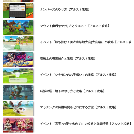
ナンバーズのやり方【アルスト攻略】
マウント(騎乗)のやり方とクエスト【アルスト攻略】
イベント「勝ち抜け！美衣血怒地大会(大会編)」の攻略【アルスト攻
呪術士の職業紹介と攻略【アルスト攻略】
イベント「シナモンのお手伝い」の攻略【アルスト攻略】
時渉の塔・地下のやり方と攻略【アルスト攻略】
マッチングの待機時間をゼロにする方法【アルスト攻略】
イベント「真実?の愛を求めて!」の攻略と詳細情報【アルスト攻略】