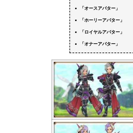
「オースアバター」
「ホーリーアバター」
「ロイヤル
アバター」
「オナーアバター」