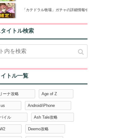
「カテドラル牧場」ガチャの詳細情報や装備の強さの比較【アルスト
ムタイトル検索
タイトル一覧
アリーナ攻略
Age of Z
 us
Android/iPhone
モバイル
Ash Tale攻略
W2
Deemo攻略