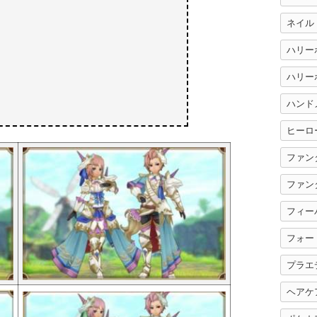
ネイル
ハリー
ハンド
ヒーロ
ファン
ファン
フィー
フォー
プラエ
ヘアケ