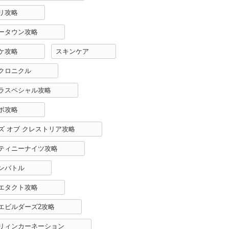
リ攻略
ータウン攻略
ケ攻略
スキンケア
クロニクル
ラスペシャル攻略
ボ攻略
ズ オブ クレストリア攻略
ティニーナイツ攻略
ンバトル
エタクト攻略
エビルダーズ2攻略
リィンカーネーション