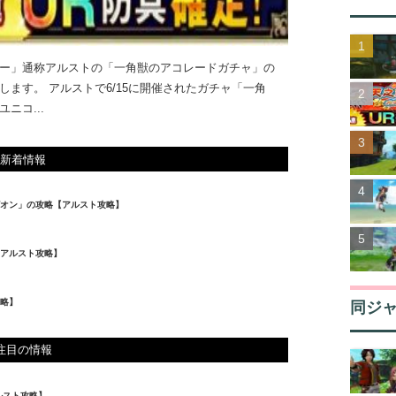
ー」通称アルストの「一角獣のアコレードガチャ」の
ます。 アルストで6/15に開催されたガチャ「一角
ニコ...
新着情報
オン」の攻略【アルスト攻略】
【アルスト攻略】
略】
同ジ
注目の情報
ルスト攻略】