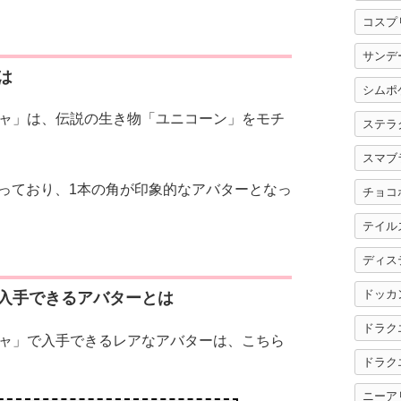
コスプ
サンデ
は
シムポ
ャ」は、伝説の生き物「ユニコーン」をモチ
ステラ
スマブ
となっており、1本の角が印象的なアバターとなっ
チョコ
テイル
ディス
ドッカ
入手できるアバターとは
ドラク
ャ」で入手できるレアなアバターは、こちら
ドラク
ニーア