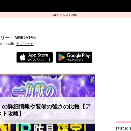
アルスト攻略
リー MMORPG
sted with
アプリーチ
」の詳細情報や装備の強さの比較【ア
スト攻略】
PICK 