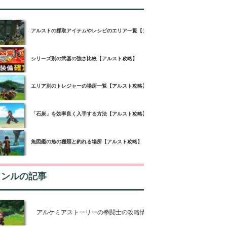
アルストの採取アイテムやレシピのエリア一覧【アルスト攻略】
シリーズ別の武器の強さ比較【アルスト攻略】
エリア別のトレジャーの場所一覧【アルスト攻略】
「石炭」を効率良く入手する方法【アルスト攻略】
魚図鑑の魚の種類と釣れる場所【アルスト攻略】
ャンルの記事
アルケミアストーリーの拳闘士の攻略情報【アルスト攻略】