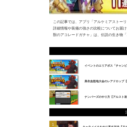
この記事では、アプリ「アルケミアストーリ
詳細情報や装備の強さの比較についてお届けし
獣のアコレードガチャ」は、伝説の生き物「ユ
イベントのエリアボス「チャンピ
美衣血怒地大会のレアドロップ
ナンバーズのやり方【アルスト攻
キャラメイクをやり直す方法【ア