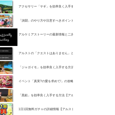
アクセサリー「ヤギ」を効率良く入手する方法【アルスト攻略】
「決闘」のやり方や注意すべきポイント【アルスト攻略】
アルケミアストーリーの最新情報と二次創作について
アルストの「クエストはありません」と表示された時のポイントとは
「ジャガイモ」を効率良く入手する方法【アルスト攻略】
イベント「真実?の愛を求めて!」の攻略と詳細情報【アルスト攻略】
「黒鉛」を効率良く入手する方法【アルスト攻略】
1日1回無料ガチャの詳細情報【アルスト攻略】