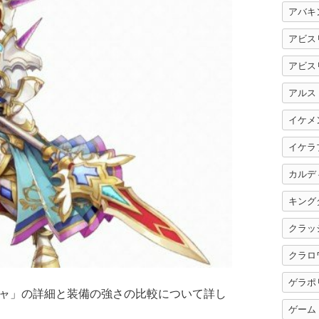
アバキ
アビス
アビス
アルス
イケメ
イケラ
カルデ
キング
クラッ
クラロ
ゲラポ
ャ」の詳細と装備の強さの比較について詳し
ゲーム