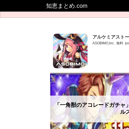
知恵まとめ.com
アルケミアストー
ASOBIMO,Inc.
無料
po
「一角獣のアコレードガチャ
ル