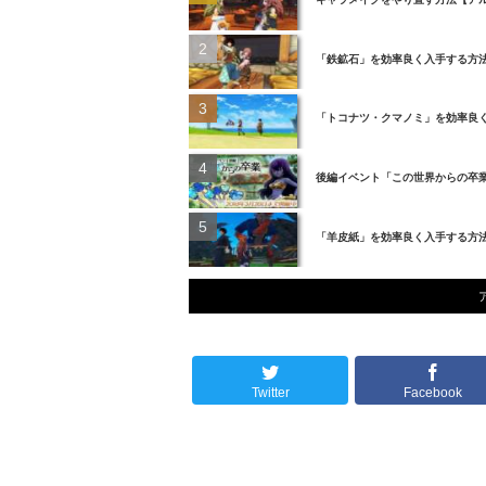
「鉄鉱石」を効率良く入手する方
「トコナツ・クマノミ」を効率良
後編イベント「この世界からの卒
「羊皮紙」を効率良く入手する方
Twitter
Facebook