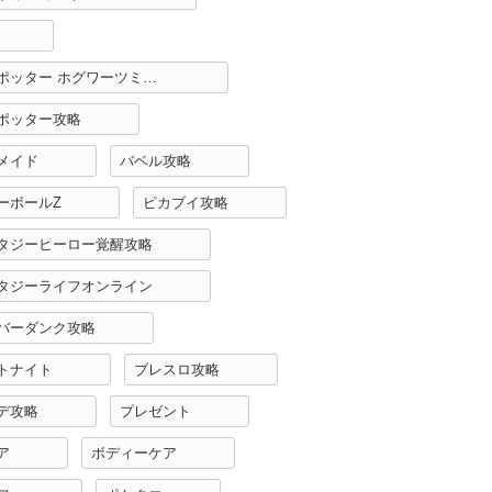
ハリーポッター ホグワーツミステリー攻略
ポッター攻略
メイド
バベル攻略
ーボールZ
ピカブイ攻略
タジーヒーロー覚醒攻略
タジーライフオンライン
バーダンク攻略
トナイト
ブレスロ攻略
デ攻略
プレゼント
ア
ボディーケア