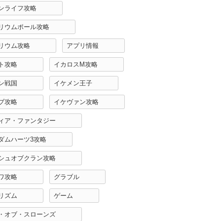
ンライフ攻略
リウムポール攻略
リウム攻略
アプリ情報
ト攻略
イカロスM攻略
ン戦国
イケメン王子
ブ攻略
イケヴァン攻略
ィア・ファンタジー
ダムハーツ3攻略
シュオブクラン攻略
ワ攻略
グラブル
リズム
ゲーム
・オブ・スローンズ