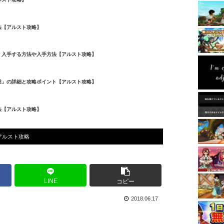
法【アルスト攻略】
く入手する方法や入手方法【アルスト攻略】
業」の詳細と攻略ポイント【アルスト攻略】
法【アルスト攻略】
アルスト攻略
LINE
コピー
2018.06.17