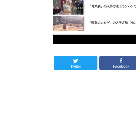
「電気袋」の入手方法【モンハン
「咬魚の大ヒゲ」の入手方法【モ
Twitter
Facebook