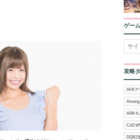
ゲー
攻略
AFK
Among
ARK
CoD:W
DQB2