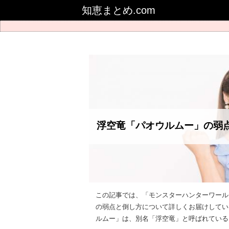
知恵まとめ.com
浮空竜「パオウルムー」の弱
この記事では、「モンスターハンターワール
の弱点と倒し方について詳しくお届けしてい
ルムー」は、別名「浮空竜」と呼ばれているモ