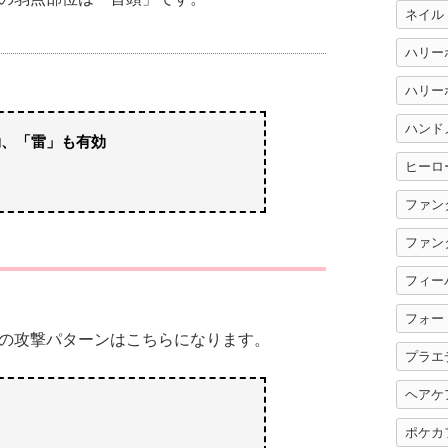
ネイル
ハリー
ハンド
効、「雷」も有効
ヒーロ
ファン
ファン
フィー
フォー
の攻撃パターンはこちらになります。
プラエ
ヘアケ
ポケカ