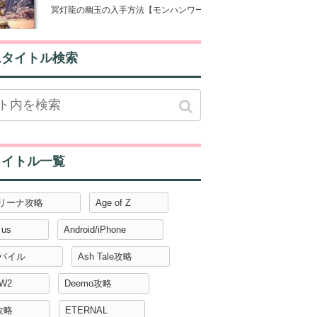
冥灯龍の幽玉の入手方法【モンハンワールド攻略】
ムタイトル検索
タイトル一覧
アリーナ攻略
Age of Z
 us
Android/iPhone
モバイル
Ash Tale攻略
W2
Deemo攻略
攻略
ETERNAL