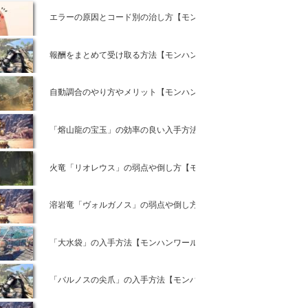
エラーの原因とコード別の治し方【モンハンワールド攻略】
報酬をまとめて受け取る方法【モンハンワールド攻略】
自動調合のやり方やメリット【モンハンワールド攻略】
「熔山龍の宝玉」の効率の良い入手方法と使い道【モンハンワールド
火竜「リオレウス」の弱点や倒し方【モンハンワールド攻略】
溶岩竜「ヴォルガノス」の弱点や倒し方【モンハンワールド攻略】
「大水袋」の入手方法【モンハンワールド攻略】
「バルノスの尖爪」の入手方法【モンハンワールド攻略】