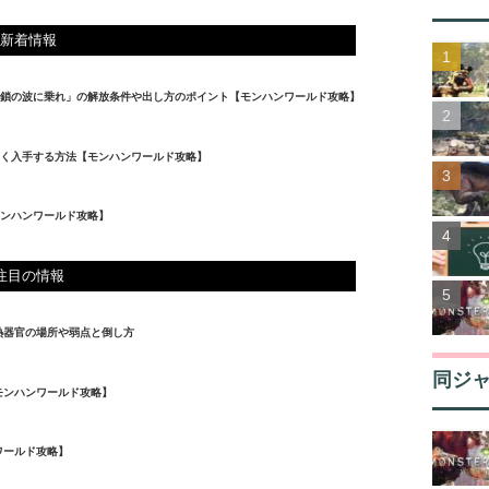
新着情報
鎖の波に乗れ」の解放条件や出し方のポイント【モンハンワールド攻略】
く入手する方法【モンハンワールド攻略】
ンハンワールド攻略】
注目の情報
熱器官の場所や弱点と倒し方
同ジ
モンハンワールド攻略】
ワールド攻略】