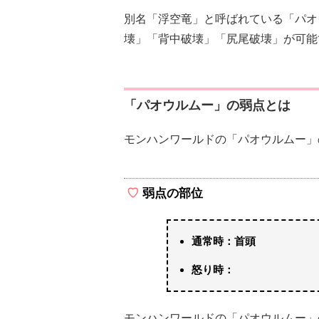
別名「浮空竜」と呼ばれている「パオ
壊」「背中破壊」「尻尾破壊」が可能
「パオウルムー」の弱点とは
モンハンワールドの「パオウルムー」
弱点の部位
通常時：首頭
怒り時：
モンハンワールドの「パオウルムー」