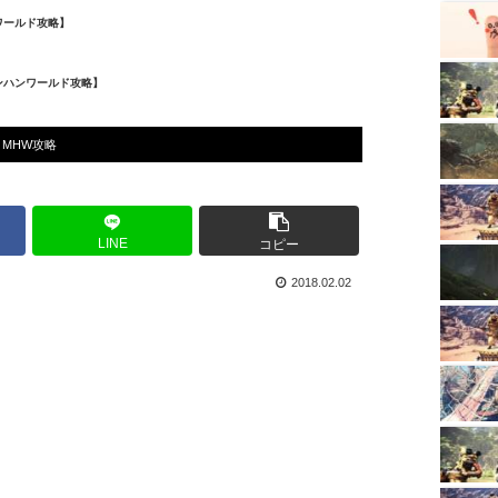
ワールド攻略】
ンハンワールド攻略】
MHW攻略
LINE
コピー
2018.02.02