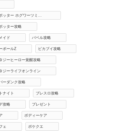
ハリーポッター ホグワーツミステリー攻略
ポッター攻略
メイド
バベル攻略
ーボールZ
ピカブイ攻略
タジーヒーロー覚醒攻略
タジーライフオンライン
バーダンク攻略
トナイト
ブレスロ攻略
デ攻略
プレゼント
ア
ボディーケア
フェ
ポケクエ