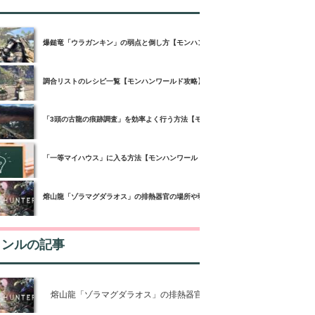
爆鎚竜「ウラガンキン」の弱点と倒し方【モンハンワールド攻略】
調合リストのレシピ一覧【モンハンワールド攻略】
「3頭の古龍の痕跡調査」を効率よく行う方法【モンハンワールド攻略】
「一等マイハウス」に入る方法【モンハンワールド攻略】
熔山龍「ゾラマグダラオス」の排熱器官の場所や弱点と倒し方
ャンルの記事
熔山龍「ゾラマグダラオス」の排熱器官の場所や弱点と倒し方