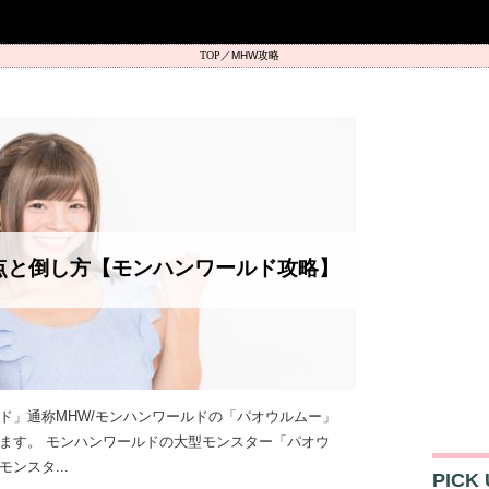
MHW攻略
点と倒し方【モンハンワールド攻略】
ド」通称MHW/モンハンワールドの「パオウルムー」
ます。 モンハンワールドの大型モンスター「パオウ
ンスタ...
PICK 