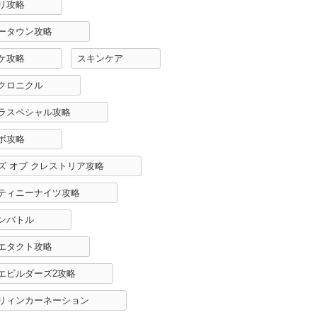
リ攻略
ータウン攻略
ケ攻略
スキンケア
クロニクル
ラスペシャル攻略
ボ攻略
ズ オブ クレストリア攻略
ティニーナイツ攻略
ンバトル
エタクト攻略
エビルダーズ2攻略
リィンカーネーション