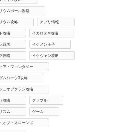
リウムポール攻略
リウム攻略
アプリ情報
ト攻略
イカロスM攻略
ン戦国
イケメン王子
ブ攻略
イケヴァン攻略
ィア・ファンタジー
ダムハーツ3攻略
シュオブクラン攻略
ワ攻略
グラブル
リズム
ゲーム
・オブ・スローンズ