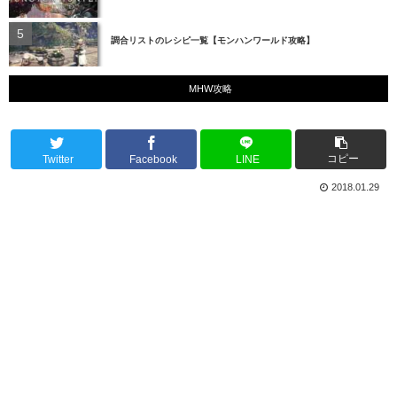
調合リストのレシピ一覧【モンハンワールド攻略】
MHW攻略
コピー
Twitter
Facebook
LINE
2018.01.29