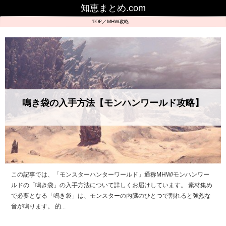
知恵まとめ.com
MHW攻略
鳴き袋の入手方法【モンハンワールド攻略】
この記事では、「モンスターハンターワールド」通称MHW/モンハンワー
ルドの「鳴き袋」の入手方法について詳しくお届けしています。 素材集め
で必要となる「鳴き袋」は、モンスターの内臓のひとつで割れると強烈な
音が鳴ります。 的...