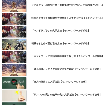
イビルジョーの特別任務「食物連鎖の波に乗れ」の解放条件や出し方
特産スジタケを採取場所や効率良く入手する方法【モンハンワールド
「マンドラゴラ」の入手方法【モンハンワールド攻略】
報酬をまとめて受け取る方法【モンハンワールド攻略】
「ガジャブー」の言語痕跡の場所と探し方【モンハンワールド攻略】
「達人の護石」の入手方法や必要な素材【モンハンワールド攻略】
「達人の煙筒」の入手方法【モンハンワールド攻略】
「ザンレツの実」の効率の良い入手方法【モンハンワールド攻略】