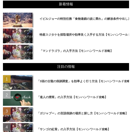
新着情報
イビルジョーの特別任務「食物連鎖の波に乗れ」の解放条件や出し方
特産スジタケを採取場所や効率良く入手する方法【モンハンワールド
「マンドラゴラ」の入手方法【モンハンワールド攻略】
注目の情報
「3頭の古龍の痕跡調査」を効率よく行う方法【モンハンワールド攻略
「達人の煙筒」の入手方法【モンハンワールド攻略】
「ガジャブー」の言語痕跡の場所と探し方【モンハンワールド攻略】
「サンゴの紅骨」の入手方法【モンハンワールド攻略】