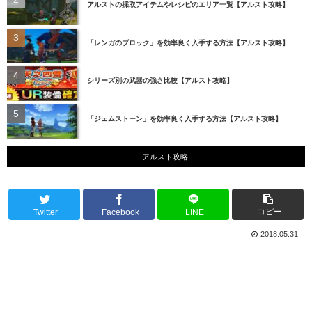
アルストの採取アイテムやレシピのエリア一覧【アルスト攻略】
「レンガのブロック」を効率良く入手する方法【アルスト攻略】
シリーズ別の武器の強さ比較【アルスト攻略】
「ジェムストーン」を効率良く入手する方法【アルスト攻略】
アルスト攻略
コピー
Twitter
Facebook
LINE
2018.05.31