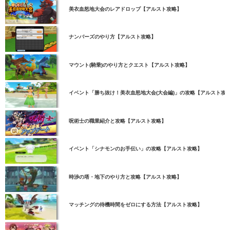
美衣血怒地大会のレアドロップ【アルスト攻略】
ナンバーズのやり方【アルスト攻略】
マウント(騎乗)のやり方とクエスト【アルスト攻略】
イベント「勝ち抜け！美衣血怒地大会(大会編)」の攻略【アルスト攻
呪術士の職業紹介と攻略【アルスト攻略】
イベント「シナモンのお手伝い」の攻略【アルスト攻略】
時渉の塔・地下のやり方と攻略【アルスト攻略】
マッチングの待機時間をゼロにする方法【アルスト攻略】