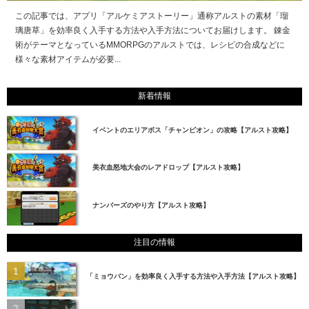
この記事では、アプリ「アルケミアストーリー」通称アルストの素材「瑠
璃唐草」を効率良く入手する方法や入手方法についてお届けします。 錬金
術がテーマとなっているMMORPGのアルストでは、レシピの合成などに
様々な素材アイテムが必要...
新着情報
イベントのエリアボス「チャンピオン」の攻略【アルスト攻略】
美衣血怒地大会のレアドロップ【アルスト攻略】
ナンバーズのやり方【アルスト攻略】
注目の情報
「ミョウバン」を効率良く入手する方法や入手方法【アルスト攻略】