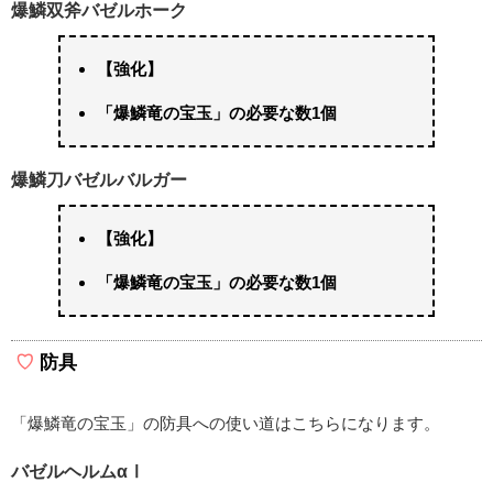
爆鱗双斧バゼルホーク
【強化】
「爆鱗竜の宝玉」の必要な数1個
爆鱗刀バゼルバルガー
【強化】
「爆鱗竜の宝玉」の必要な数1個
防具
「爆鱗竜の宝玉」の防具への使い道はこちらになります。
バゼルヘルムαⅠ