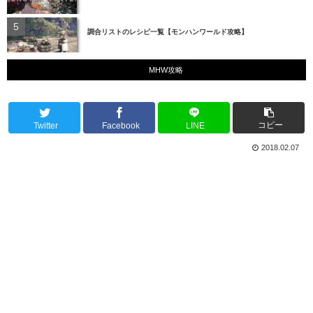
調合リストのレシピ一覧【モンハンワールド攻略】
MHW攻略
コピー
Twitter
Facebook
LINE
2018.02.07