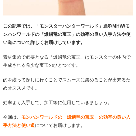
この記事では、「モンスターハンターワールド」通称MHW/モ
ンハンワールドの「爆鱗竜の宝玉」の効率の良い入手方法や使
い道について詳しくお届けしています。
素材集めで必要となる「爆鱗竜の宝玉」はモンスターの体内で
生成される希少な宝玉のひとつです。
的を絞って探しに行くことでスムーズに集めることが出来るた
めオススメです。
効率よく入手して、加工等に使用していきましょう。
今回は、
モンハンワールドの「爆鱗竜の宝玉」の効率の良い入
手方法と使い道
についてお届けします。