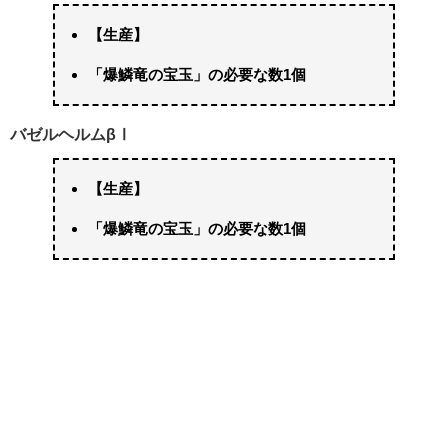
【生産】
「爆鱗竜の宝玉」の必要な数1個
バゼルヘルムβⅠ
【生産】
「爆鱗竜の宝玉」の必要な数1個