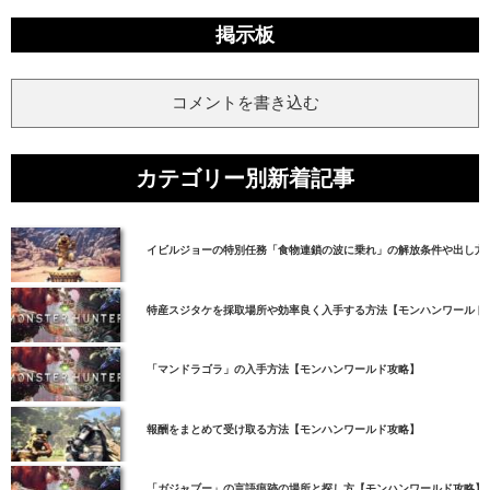
掲示板
コメントを書き込む
カテゴリー別新着記事
イビルジョーの特別任務「食物連鎖の波に乗れ」の解放条件や出し方
特産スジタケを採取場所や効率良く入手する方法【モンハンワールド
「マンドラゴラ」の入手方法【モンハンワールド攻略】
報酬をまとめて受け取る方法【モンハンワールド攻略】
「ガジャブー」の言語痕跡の場所と探し方【モンハンワールド攻略】