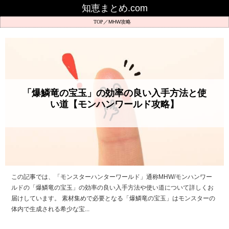
知恵まとめ.com
MHW攻略
「爆鱗竜の宝玉」の効率の良い入手方法と使
い道【モンハンワールド攻略】
この記事では、「モンスターハンターワールド」通称MHW/モンハンワー
ルドの「爆鱗竜の宝玉」の効率の良い入手方法や使い道について詳しくお
届けしています。 素材集めで必要となる「爆鱗竜の宝玉」はモンスターの
体内で生成される希少な宝...