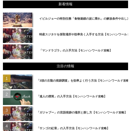
新着情報
イビルジョーの特別任務「食物連鎖の波に乗れ」の解放条件や出し方
特産スジタケを採取場所や効率良く入手する方法【モンハンワールド
「マンドラゴラ」の入手方法【モンハンワールド攻略】
注目の情報
「3頭の古龍の痕跡調査」を効率よく行う方法【モンハンワールド攻略
「達人の煙筒」の入手方法【モンハンワールド攻略】
「ガジャブー」の言語痕跡の場所と探し方【モンハンワールド攻略】
「サンゴの紅骨」の入手方法【モンハンワールド攻略】