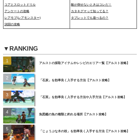
コアとスロットドリル
敵が倒せないときはコレだ！
アンケートの攻略
カタキグマって知ってる？
レアモブ(レアモンスター)
タブレットでも遊べるの？
決闘の攻略
▼RANKING
アルストの採取アイテムやレシピのエリア一覧【アルスト攻略】
「石炭」を効率良く入手する方法【アルスト攻略】
「石英」を効率良く入手する方法や入手方法【アルスト攻略】
魚図鑑の魚の種類と釣れる場所【アルスト攻略】
「じょうぶな木の枝」を効率良く入手する方法【アルスト攻略】