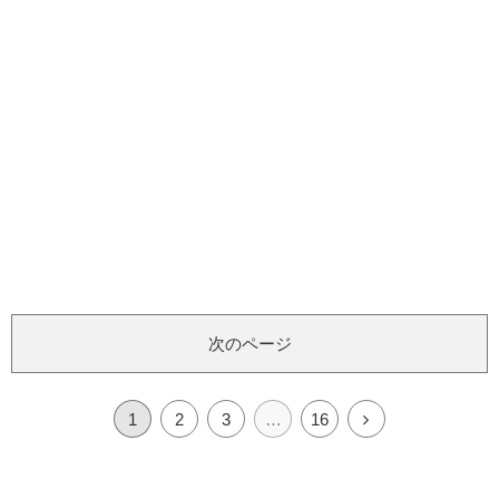
次のページ
1
2
3
…
16