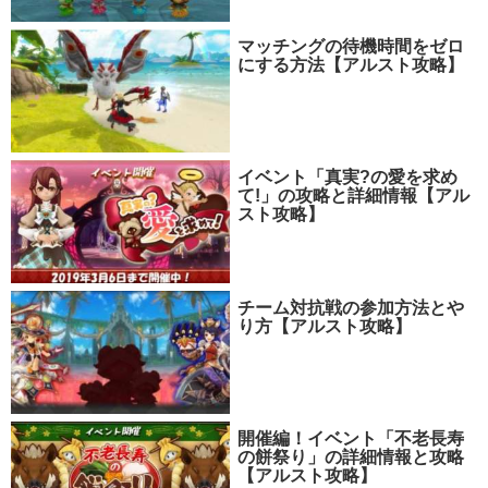
マッチングの待機時間をゼロ
にする方法【アルスト攻略】
イベント「真実?の愛を求め
て!」の攻略と詳細情報【アル
スト攻略】
チーム対抗戦の参加方法とや
り方【アルスト攻略】
開催編！イベント「不老長寿
の餅祭り」の詳細情報と攻略
【アルスト攻略】