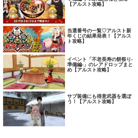
【アルスト攻略】
当選番号の一覧♡アルスト新
年くじの結果発表！【アルス
ト攻略】
イベント「不老長寿の餅祭り-
準備編-」のレアドロップまと
め【アルスト攻略】
サブ装備にも得意武器を選ぼ
う！【アルスト攻略】