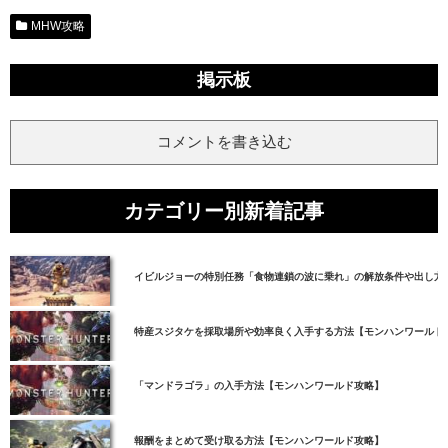
MHW攻略
掲示板
コメントを書き込む
カテゴリー別新着記事
イビルジョーの特別任務「食物連鎖の波に乗れ」の解放条件や出し方
特産スジタケを採取場所や効率良く入手する方法【モンハンワールド
「マンドラゴラ」の入手方法【モンハンワールド攻略】
報酬をまとめて受け取る方法【モンハンワールド攻略】