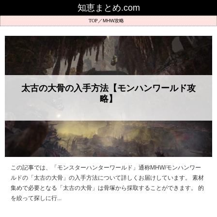
知恵まとめ.com
MHW攻略
太古の大骨の入手方法【モンハンワールド攻
略】
この記事では、「モンスターハンターワールド」通称MHW/モンハンワー
ルドの「太古の大骨」の入手方法について詳しくお届けしています。 素材
集めで必要となる「太古の大骨」は骨塚から採取することができます。 的
を絞って探しに行...